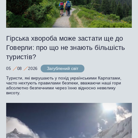
Гірська хвороба може застати ще до
Говерли: про що не знають більшість
туристів?
Загублений світ
05
08
2026
Туристи, які вирушають у похід українськими Карпатами,
часто нехтують правилами безпеки, вважаючи наші гори
абсолютно безпечними через їхню відносно невелику
висоту.