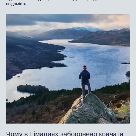
свідомість.
Чому в Гімалаях заборонено кричати: