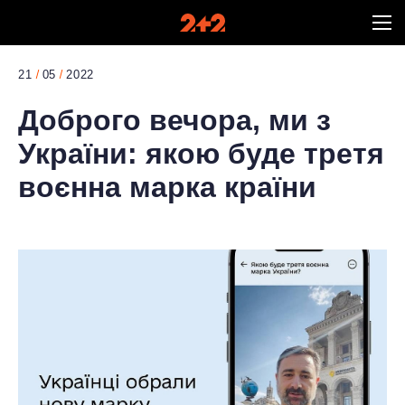
21
05
2022
Доброго вечора, ми з
України: якою буде третя
воєнна марка країни