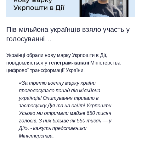
Пів мільйона українців взяло участь у
голосуванні…
Українці обрали нову марку Укрпошти в Дії,
повідомляється у
телеграм-каналі
Міністерства
цифрової трансформації України.
«За третю воєнну марку країни
проголосувало понад пів мільйона
українців! Опитування тривало в
застосунку Дія та на сайті Укрпошти.
Усього ми отримали майже 650 тисяч
голосів. З них більше як 550 тисяч — у
Дії», - кажуть представники
Міністерства.