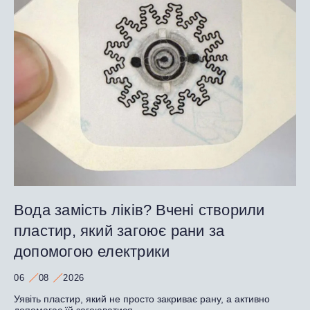
Вода замість ліків? Вчені створили
пластир, який загоює рани за
допомогою електрики
06
08
2026
Уявіть пластир, який не просто закриває рану, а активно
допомагає їй загоюватися...