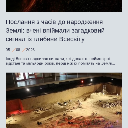
Послання з часів до народження
Землі: вчені впіймали загадковий
сигнал із глибини Всесвіту
05
08
2026
Іноді Всесвіт надсилає сигнали, які долають неймовірні
відстані та мільярди років, перш ніж їх помітять на Землі...