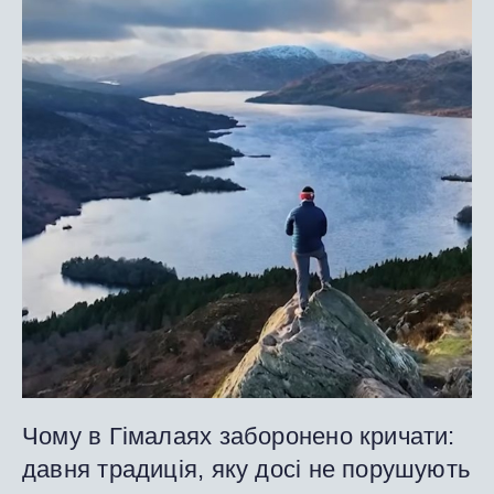
Чому в Гімалаях заборонено кричати:
давня традиція, яку досі не порушують