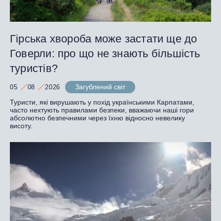
Гірська хвороба може застати ще до
Говерли: про що не знають більшість
туристів?
Загублений світ
05
08
2026
Туристи, які вирушають у похід українськими Карпатами,
часто нехтують правилами безпеки, вважаючи наші гори
абсолютно безпечними через їхню відносно невелику
висоту.