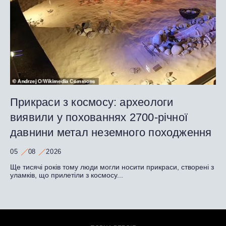
Прикраси з космосу: археологи
виявили у похованнях 2700-річної
давнини метал неземного походження
05
08
2026
Ще тисячі років тому люди могли носити прикраси, створені з
уламків, що прилетіли з космосу...