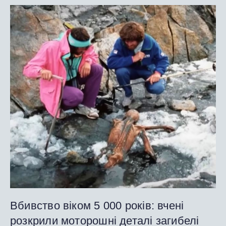
Вбивство віком 5 000 років: вчені
розкрили моторошні деталі загибелі