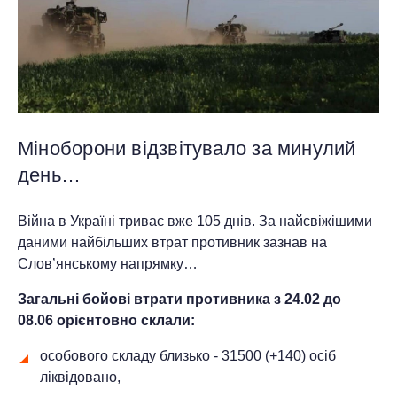
Міноборони відзвітувало за минулий
день…
Війна в Україні триває вже 105 днів. За найсвіжішими
даними найбільших втрат противник зазнав на
Слов’янському напрямку…
Загальні бойові втрати противника з 24.02 до
0
8
.06 орієнтовно склали:
особового складу близько - 31500 (+140) осіб
ліквідовано,