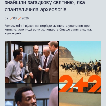
знайшли загадкову святиню, яка
спантеличила археологів
07
08
2026
Археологічні відкриття нерідко змінюють уявлення про
минуле, але іноді вони залишають більше запитань, ніж
відповідей...