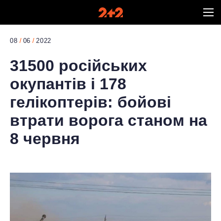
08
06
2022
31500 російських
окупантів і 178
гелікоптерів: бойові
втрати ворога станом на
8 червня