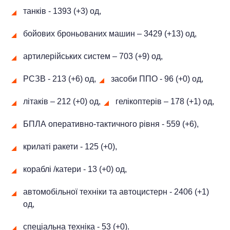
танків - 1393 (+3) од,
бойових броньованих машин ‒ 3429 (+13) од,
артилерійських систем – 703 (+9) од,
РСЗВ - 213 (+6) од,
засоби ППО - 96 (+0) од,
літаків – 212 (+0) од,
гелікоптерів – 178 (+1) од,
БПЛА оперативно-тактичного рівня - 559 (+6),
крилаті ракети - 125 (+0),
кораблі /катери - 13 (+0) од,
автомобільної техніки та автоцистерн - 2406 (+1)
од,
спеціальна техніка - 53 (+0).