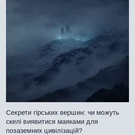
Секрети гірських вершин: чи можуть
скелі виявитися маяками для
позаземних цивілізацій?