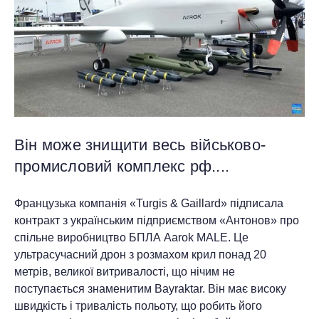
Він може знищити весь військово-
промисловий комплекс рф....
Французька компанія «Turgis & Gaillard» підписала
контракт з українським підприємством «Антонов» про
спільне виробництво БПЛА Aarok MALE. Це
ультрасучасний дрон з розмахом крил понад 20
метрів, великої витривалості, що нічим не
поступається знаменитим Bayraktar. Він має високу
швидкість і тривалість польоту, що робить його