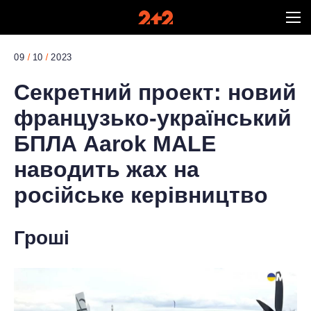
09
10
2023
Секретний проект: новий
французько-український
БПЛА Aarok MALE
наводить жах на
російське керівництво
Гроші