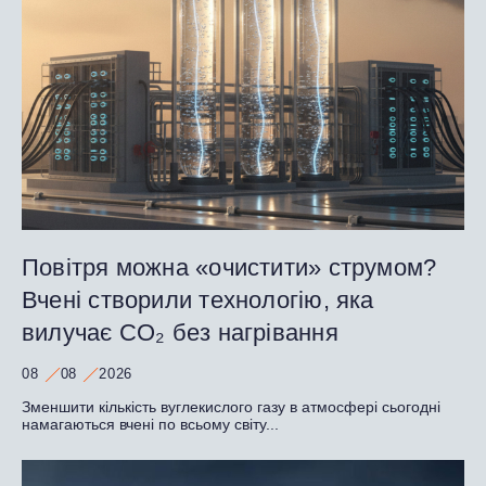
Повітря можна «очистити» струмом?
Вчені створили технологію, яка
вилучає CO₂ без нагрівання
08
08
2026
Зменшити кількість вуглекислого газу в атмосфері сьогодні
намагаються вчені по всьому світу...