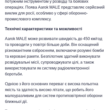
потужним інструментом у розвідці та бойових
операціях. Поява Aarok MALE представляє серйозний
виклик для росії, особливо у сфері оборонно-
промислового комплексу.
Технічні характеристики та можливості
Aarok MALE може розвивати швидкість до 450 км/год
та проводити у повітрі більше доби. Він оснащений
різноманітним озброєнням, включаючи розумні бомби
та керовані ракети. Безпілотник здатний виконувати
розвідувальні місії, супроводжувати цілі, а також
використовувати як систему радіоелектронної
боротьби.
Однією з його основних переваг є висока польотна
якість та здатність високо літати, що робить його
малоуразливим для систем протиповітряної оборони
ближньої дії.