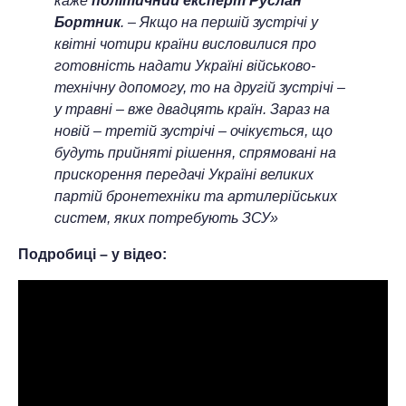
каже
політичний експерт Руслан
Бортник
. – Якщо на першій зустрічі у
квітні чотири країни висловилися про
готовність надати Україні військово-
технічну допомогу, то на другій зустрічі –
у травні – вже двадцять країн. Зараз на
новій – третій зустрічі – очікується, що
будуть прийняті рішення, спрямовані на
прискорення передачі Україні великих
партій бронетехніки та артилерійських
систем, яких потребують ЗСУ»
Подробиці – у відео: