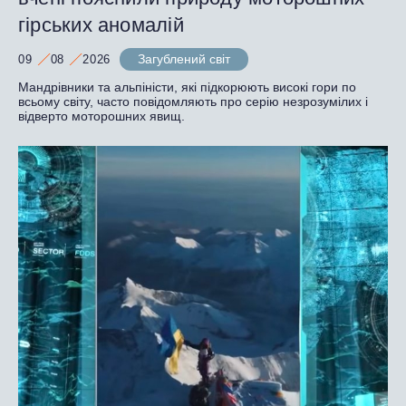
гірських аномалій
Загублений світ
09
08
2026
Мандрівники та альпіністи, які підкорюють високі гори по
всьому світу, часто повідомляють про серію незрозумілих і
відверто моторошних явищ.