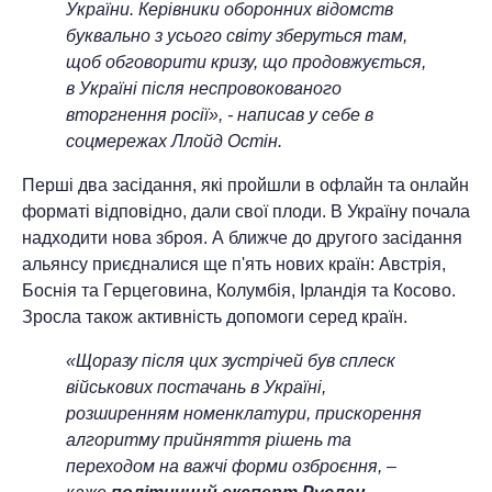
України. Керівники оборонних відомств
буквально з усього світу зберуться там,
щоб обговорити кризу, що продовжується,
в Україні після неспровокованого
вторгнення росії», - написав у себе в
соцмережах Ллойд Остін.
Перші два засідання, які пройшли в офлайн та онлайн
форматі відповідно, дали свої плоди. В Україну почала
надходити нова зброя. А ближче до другого засідання
альянсу приєдналися ще п'ять нових країн: Австрія,
Боснія та Герцеговина, Колумбія, Ірландія та Косово.
Зросла також активність допомоги серед країн.
«Щоразу після цих зустрічей був сплеск
військових постачань в Україні,
розширенням номенклатури, прискорення
алгоритму прийняття рішень та
переходом на важчі форми озброєння, –