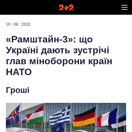
10
06
2022
«Рамштайн-3»: що
Україні дають зустрічі
глав міноборони країн
НАТО
Гроші