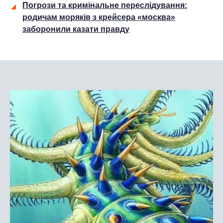
Погрози та кримінальне переслідування:
родичам моряків з крейсера «москва»
заборонили казати правду