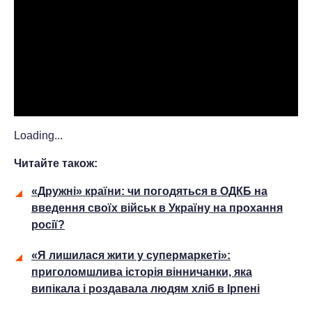
Loading...
Читайте також:
«Дружні» країни: чи погодяться в ОДКБ на
введення своїх військ в Україну на прохання
росії?
«Я лишилася жити у супермаркеті»:
приголомшлива історія вінничанки, яка
випікала і роздавала людям хліб в Ірпені