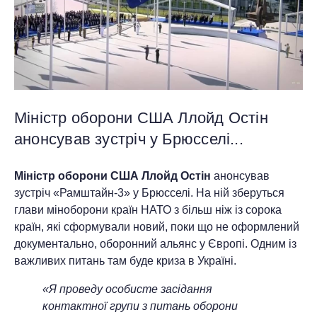
Міністр оборони США Ллойд Остін
анонсував зустріч у Брюсселі...
Міністр оборони США Ллойд Остін
анонсував
зустріч «Рамштайн-3» у Брюсселі. На ній зберуться
глави міноборони країн НАТО з більш ніж із сорока
країн, які сформували новий, поки що не оформлений
документально, оборонний альянс у Європі. Одним із
важливих питань там буде криза в Україні.
«Я проведу особисте засідання
контактної групи з питань оборони