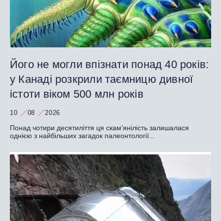
Його не могли впізнати понад 40 років:
у Канаді розкрили таємницю дивної
істоти віком 500 млн років
10
08
2026
Понад чотири десятиліття ця скам'янілість залишалася
однією з найбільших загадок палеонтології...