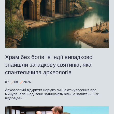
Храм без богів: в Індії випадково
знайшли загадкову святиню, яка
спантеличила археологів
07
08
2026
Археологічні відкриття нерідко змінюють уявлення про
минуле, але іноді вони залишають більше запитань, ніж
відповідей...