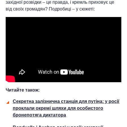
західної розвідки – це правда, і кремль приховує це
від своїх громадян? Подробиці – у сюжеті:
Читайте також:
Секретна залізнична станція для путіна: у росії
проклали окремі шляхи для особистого
бронепотяга диктатора