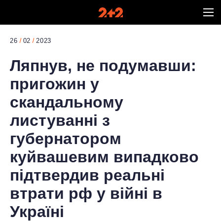
26
02
2023
Ляпнув, не подумавши:
пригожин у
скандальному
листуванні з
губернатором
куйвашевим випадково
підтвердив реальні
втрати рф у війні в
Україні