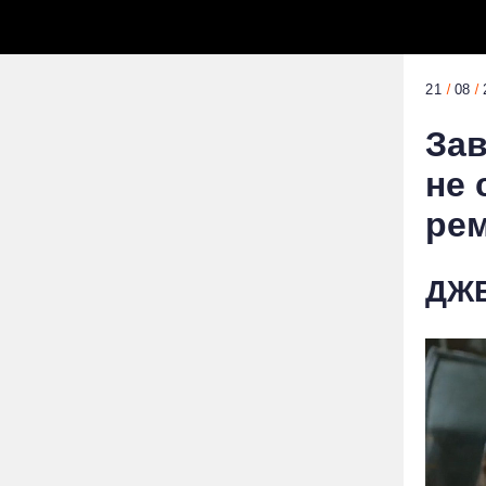
21
08
Зав
не 
ре
ДЖЕ