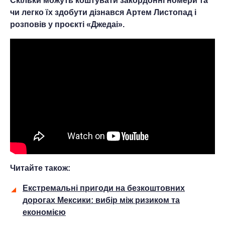
Скільки можуть коштувати закордонні номери та
чи легко їх здобути дізнався Артем Листопад і
розповів у проєкті «Джедаі».
Читайте також:
Екстремальні пригоди на безкоштовних
дорогах Мексики: вибір між ризиком та
економією