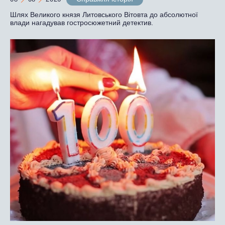
Шлях Великого князя Литовського Вітовта до абсолютної
влади нагадував гостросюжетний детектив.