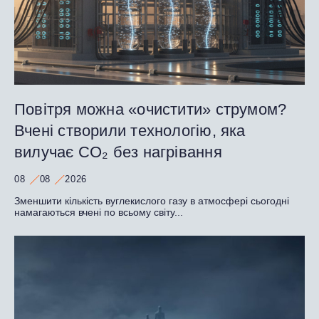
Повітря можна «очистити» струмом?
Вчені створили технологію, яка
вилучає CO₂ без нагрівання
08
08
2026
Зменшити кількість вуглекислого газу в атмосфері сьогодні
намагаються вчені по всьому світу...