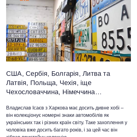
США, Сербія, Болгарія, Литва та
Латвія, Польща, Чехія, іще
Чехословаччина, Німеччина…
Владислав Ісаєв з Харкова має досить дивне хобі –
він колекціонує номерні знаки автомобілів як
українських так і різних країн світу. Таке захоплення у
чоловіка вже досить багато років, і за цей час він