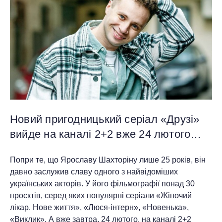
Новий пригодницький серіал «Друзі»
вийде на каналі 2+2 вже 24 лютого…
Попри те, що Ярославу Шахторіну лише 25 років, він
давно заслужив славу одного з найвідоміших
українських акторів. У його фільмографії понад 30
проєктів, серед яких популярні серіали «Жіночий
лікар. Нове життя», «Люся-інтерн», «Новенька»,
«Виклик». А вже завтра, 24 лютого, на каналі 2+2