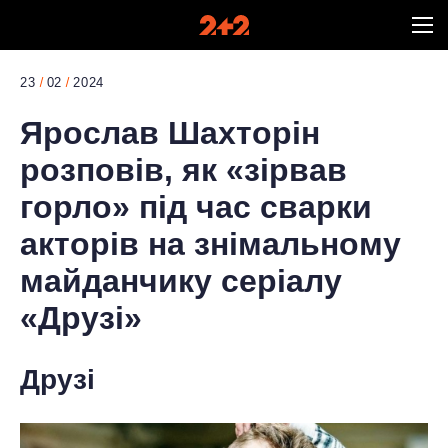
23
02
2024
Ярослав Шахторін
розповів, як «зірвав
горло» під час сварки
акторів на знімальному
майданчику серіалу
«Друзі»
Друзі