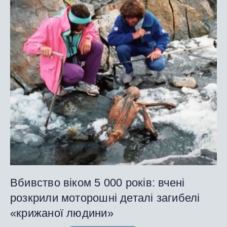
Вбивство віком 5 000 років: вчені
розкрили моторошні деталі загибелі
«крижаної людини»