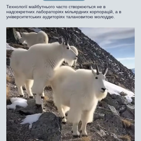
Технології майбутнього часто створюються не в
надсекретних лабораторіях мільярдних корпорацій, а в
університетських аудиторіях талановитою молоддю.