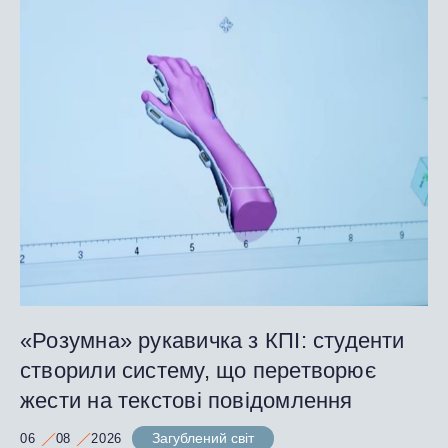
«Розумна» рукавичка з КПІ: студенти
створили систему, що перетворює
жести на текстові повідомлення
Загублений світ
06
08
2026