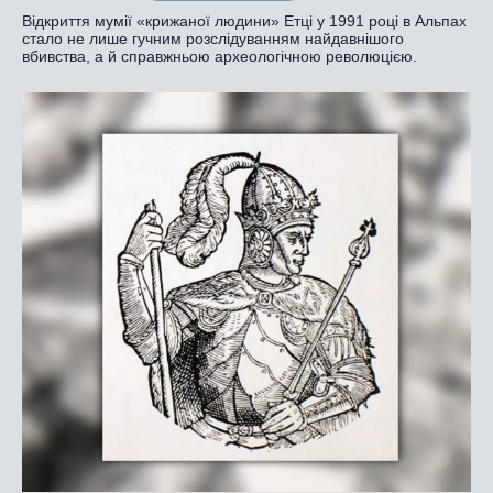
Відкриття мумії «крижаної людини» Етці у 1991 році в Альпах
стало не лише гучним розслідуванням найдавнішого
вбивства, а й справжньою археологічною революцією.