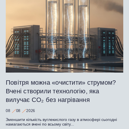
Повітря можна «очистити» струмом?
Вчені створили технологію, яка
вилучає CO₂ без нагрівання
08
08
2026
Зменшити кількість вуглекислого газу в атмосфері сьогодні
намагаються вчені по всьому світу...