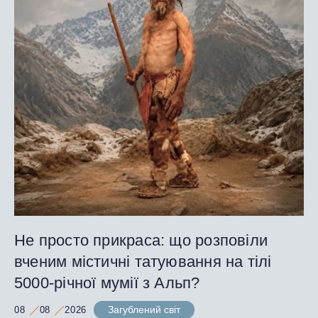
Не просто прикраса: що розповіли
вченим містичні татуювання на тілі
5000-річної мумії з Альп?
Загублений світ
08
08
2026