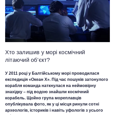
Хто залишив у морі космічний
літаючий об’єкт?
У 2011 році у Балтійському морі проводилася
експедиція «Океан Х». Під час пошуків затонулого
корабля команда наткнулася на неймовірну
знахідку – під водою знайшли космічний
корабель. Щойно група мореплавців
опублікувала фото, як у ці місця ринули сотні
археологів, істориків і навіть уфологів з усього