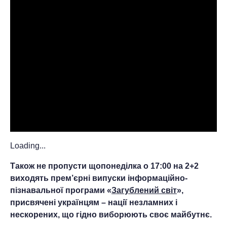
Loading...
Також не пропусти щопонеділка о 17:00 на 2+2
виходять прем’єрні випуски інформаційно-
пізнавальної програми «
Загублений світ
»,
присвячені українцям – нації незламних і
нескорених, що гідно виборюють своє майбутнє.