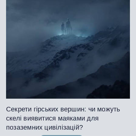
Секрети гірських вершин: чи можуть
скелі виявитися маяками для
позаземних цивілізацій?