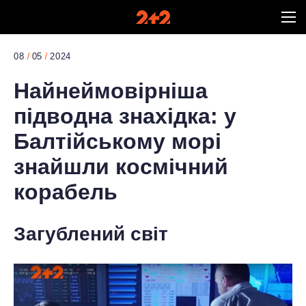
08
05
2024
Найнеймовірніша
підводна знахідка: у
Балтійському морі
знайшли космічний
корабель
Загублений світ