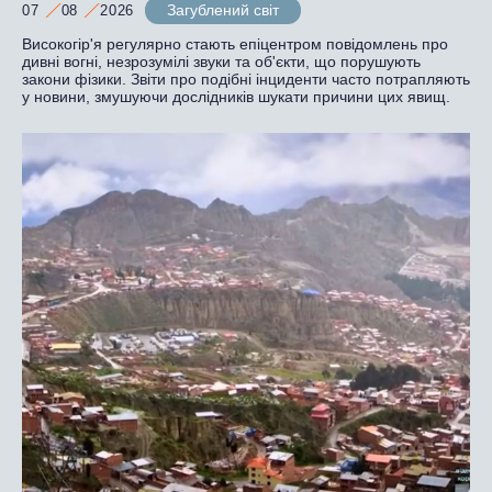
Загублений світ
07
08
2026
Високогір'я регулярно стають епіцентром повідомлень про
дивні вогні, незрозумілі звуки та об'єкти, що порушують
закони фізики. Звіти про подібні інциденти часто потрапляють
у новини, змушуючи дослідників шукати причини цих явищ.