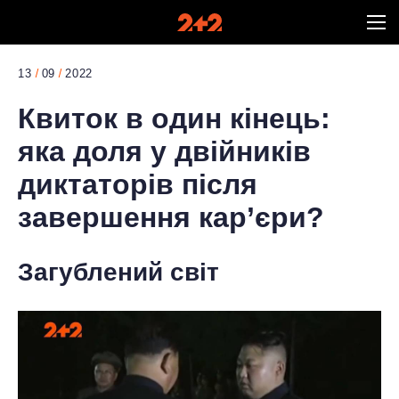
13
09
2022
Квиток в один кінець:
яка доля у двійників
диктаторів після
завершення кар’єри?
Загублений світ