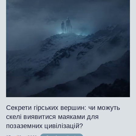
Секрети гірських вершин: чи можуть
скелі виявитися маяками для
позаземних цивілізацій?