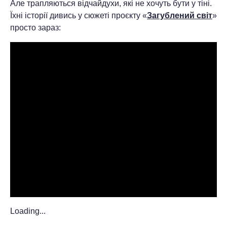
Але трапляються відчайдухи, які не хочуть бути у тіні.
Їхні історії дивись у сюжеті проєкту «
Загублений світ
»
просто зараз:
Loading...