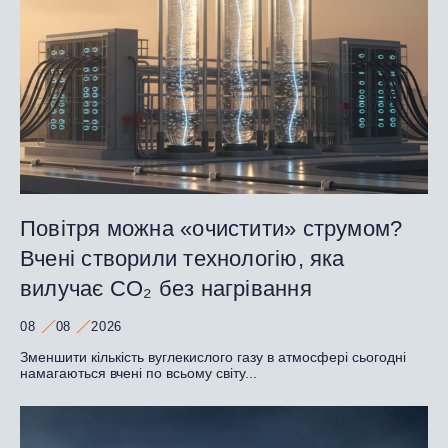
Повітря можна «очистити» струмом?
Вчені створили технологію, яка
вилучає CO₂ без нагрівання
08
08
2026
Зменшити кількість вуглекислого газу в атмосфері сьогодні
намагаються вчені по всьому світу...