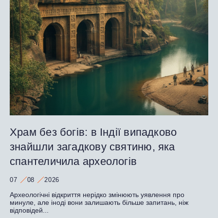
Храм без богів: в Індії випадково
знайшли загадкову святиню, яка
спантеличила археологів
07
08
2026
Археологічні відкриття нерідко змінюють уявлення про
минуле, але іноді вони залишають більше запитань, ніж
відповідей...