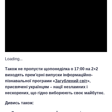
Loading...
Також не пропусти щопонеділка о 17:00 на 2+2
виходять прем’єрні випуски інформаційно-
пізнавальної програми «
Загублений світ
»,
присвячені українцям – нації незламних і
нескорених, що гідно виборюють своє майбутнє.
Дивись також: