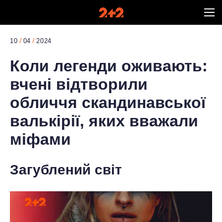
10
04
2024
Коли легенди оживають:
вчені відтворили
обличчя скандинавської
валькірії, яких вважали
міфами
Загублений світ