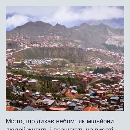
Місто, що дихає небом: як мільйони
людей живуть і працюють на висоті