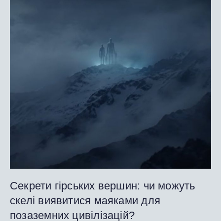
Секрети гірських вершин: чи можуть
скелі виявитися маяками для
позаземних цивілізацій?