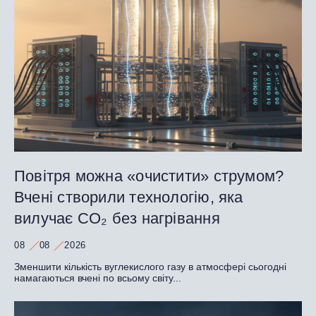
Повітря можна «очистити» струмом?
Вчені створили технологію, яка
вилучає CO₂ без нагрівання
08
08
2026
Зменшити кількість вуглекислого газу в атмосфері сьогодні
намагаються вчені по всьому світу...