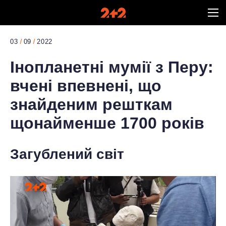
03
09
2022
Інопланетні мумії з Перу:
вчені впевнені, що
знайденим решткам
щонайменше 1700 років
Загублений світ