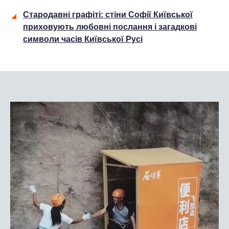
Стародавні графіті: стіни Софії Київської
приховують любовні послання і загадкові
символи часів Київської Русі