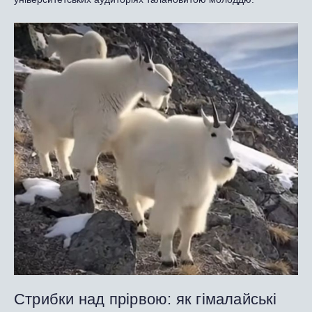
Стрибки над прірвою: як гімалайські