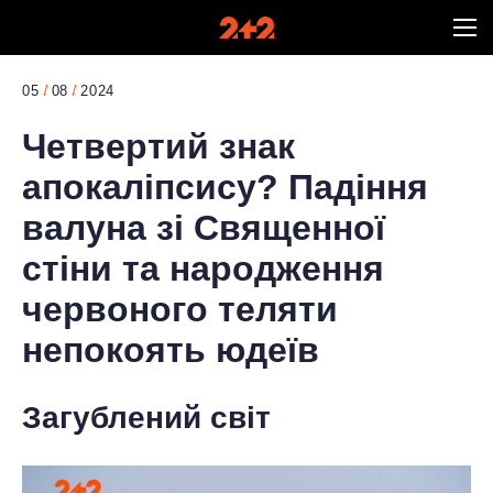
05
08
2024
Четвертий знак
апокаліпсису? Падіння
валуна зі Священної
стіни та народження
червоного теляти
непокоять юдеїв
Загублений світ