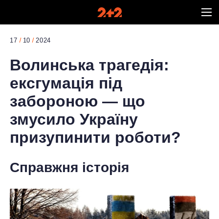
17
10
2024
Волинська трагедія:
ексгумація під
забороною — що
змусило Україну
призупинити роботи?
Справжня історія