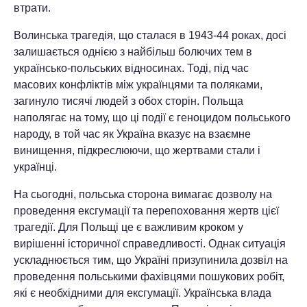
втрати.
Волинська трагедія, що сталася в 1943-44 роках, досі
залишається однією з найбільш болючих тем в
українсько-польських відносинах. Тоді, під час
масових конфліктів між українцями та поляками,
загинуло тисячі людей з обох сторін. Польща
наполягає на тому, що ці події є геноцидом польського
народу, в той час як Україна вказує на взаємне
винищення, підкреслюючи, що жертвами стали і
українці.
На сьогодні, польська сторона вимагає дозволу на
проведення ексгумації та перепоховання жертв цієї
трагедії. Для Польщі це є важливим кроком у
вирішенні історичної справедливості. Однак ситуація
ускладнюється тим, що Україні призупинила дозвіл на
проведення польськими фахівцями пошукових робіт,
які є необхідними для ексгумації. Українська влада