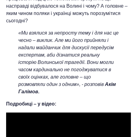
насправді відбувалося на Волині і чому? А головне –
яким чином поляки і українці можуть порозумітися
сьогодні?
«Ми взялися за непросту тему і для нас це
чесно – виклик. Але ми його прийняли і
надали майданчик для дискусії передусім
експертам, аби дізнатися реальну
історію Волинської трагедії. Вони могли
часом кардинально не погоджуватися в
своїх оцінках, але головне – що
розмовляли один з одним», - розповів
Акім
Галімов.
Подробиці – у відео: