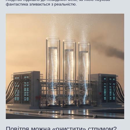
фантастика зливається з реальністю.
Повітря можна «очистити» струмом?