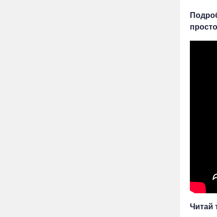
Подроб
просто
Читай 