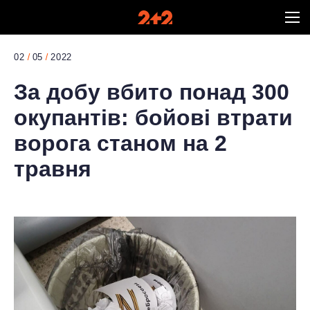
02
05
2022
За добу вбито понад 300
окупантів: бойові втрати
ворога станом на 2
травня