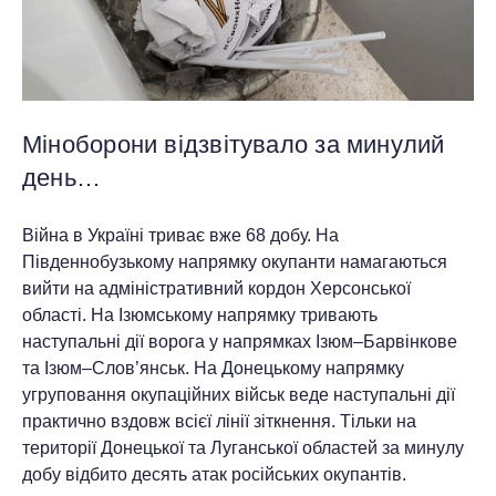
Міноборони відзвітувало за минулий
день…
Війна в Україні триває вже 68 добу. На
Південнобузькому напрямку окупанти намагаються
вийти на адміністративний кордон Херсонської
області. На Ізюмському напрямку тривають
наступальні дії ворога у напрямках Ізюм–Барвінкове
та Ізюм–Слов’янськ. На Донецькому напрямку
угруповання окупаційних військ веде наступальні дії
практично вздовж всієї лінії зіткнення. Тільки на
території Донецької та Луганської областей за минулу
добу відбито десять атак російських окупантів.