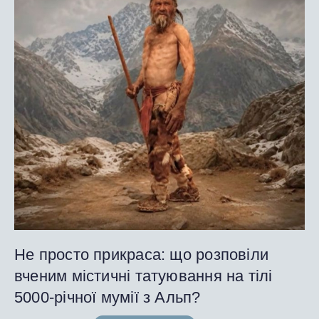
Не просто прикраса: що розповіли
вченим містичні татуювання на тілі
5000-річної мумії з Альп?