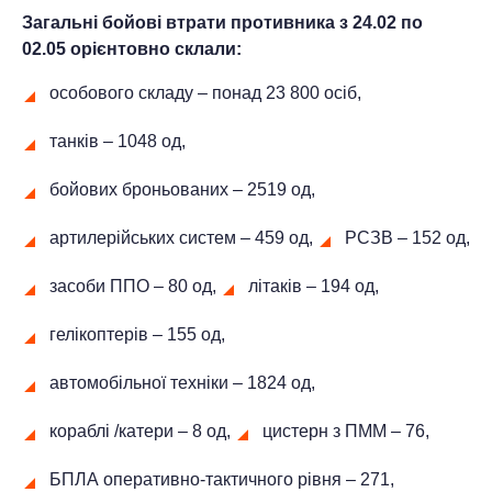
Загальні бойові втрати противника з 24.02 по
02.05 орієнтовно склали:
особового складу ‒ понад 23 800 осіб,
танків ‒ 1048 од,
бойових броньованих ‒ 2519 од,
артилерійських систем – 459 од,
РСЗВ ‒ 152 од,
засоби ППО ‒ 80 од,
літаків – 194 од,
гелікоптерів – 155 од,
автомобільної техніки ‒ 1824 од,
кораблі /катери ‒ 8 од,
цистерн з ПММ ‒ 76,
БПЛА оперативно-тактичного рівня ‒ 271,