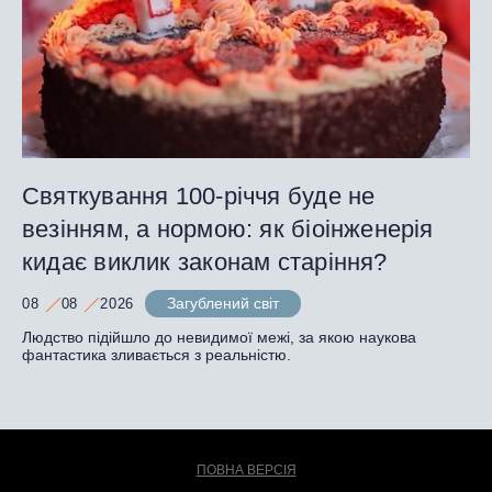
Святкування 100-річчя буде не
везінням, а нормою: як біоінженерія
кидає виклик законам старіння?
Загублений світ
08
08
2026
Людство підійшло до невидимої межі, за якою наукова
фантастика зливається з реальністю.
ПОВНА ВЕРСІЯ