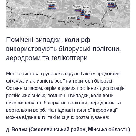
Помічені випадки, коли рф
використовують білоруські полігони,
аеродроми та гелікоптери
Моніторингова група «Беларускі Гаюн» продовжує
фіксувати активність росії на території білорусі.
Останнім часом, окрім відомих постійних дислокацій
російських військ, помічені і випадки, коли вони
використовують білоруські полігони, аеродроми та
вертольоти вс рб. На підставі наявної інформації
можна відзначити такі місця їх розташування:
д. Волма (Смолевичський район, Мінська область)