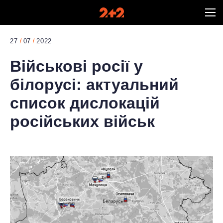
27
07
2022
Військові росії у
білорусі: актуальний
список дислокацій
російських військ