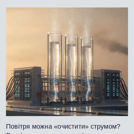
Повітря можна «очистити» струмом?