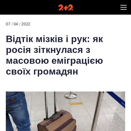
07
04
2022
Відтік мізків і рук: як
росія зіткнулася з
масовою еміграцією
своїх громадян