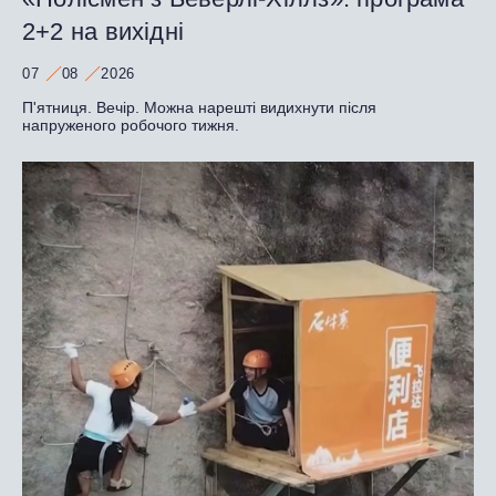
2+2 на вихідні
07
08
2026
П'ятниця. Вечір. Можна нарешті видихнути після
напруженого робочого тижня.