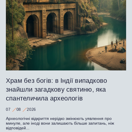
Храм без богів: в Індії випадково
знайшли загадкову святиню, яка
спантеличила археологів
07
08
2026
Археологічні відкриття нерідко змінюють уявлення про
минуле, але іноді вони залишають більше запитань, ніж
відповідей...