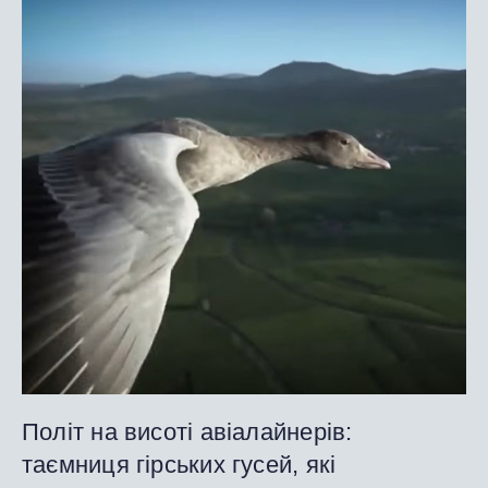
Політ на висоті авіалайнерів:
таємниця гірських гусей, які