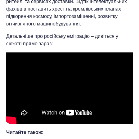
ритейлі та сервісах доставки. Відтік інтелектуальних
фахівців поставить хрест на кремлівських планах
підкорення космосу, імпортозаміщенні, розвитку
вітчизняного машинобудування.
Детальніше про російську еміграцію – дивіться у
сюжеті прямо зараз:
Читайте також: