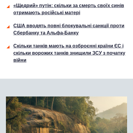
«Щедрий» путін: скільки за смерть своїх синів
отримають російські матері
США вводять повні блокувальні санкції проти
Сбербанку та Альфа-Банку
Скільки танків мають на озброєнні країни ЄС і
скільки ворожих танків знищили ЗСУ з початку
війни