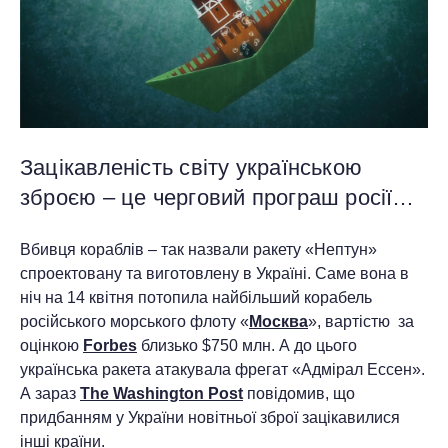
Зацікавленість світу українською
зброєю – це черговий програш росії…
Вбивця кораблів – так назвали ракету «Нептун»
спроектовану та виготовлену в Україні. Саме вона в
ніч на 14 квітня потопила найбільший корабель
російського морського флоту «
Москва
», вартістю за
оцінкою
Forbes
близько $750 млн. А до цього
українська ракета атакувала фрегат «Адмірал Ессен».
А зараз
The Washington Post
повідомив, що
придбанням у України новітньої зброї зацікавилися
інші країни.