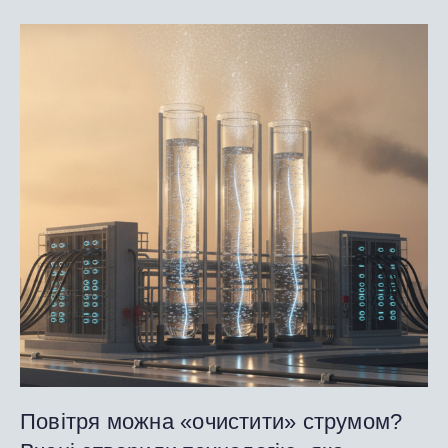
Повітря можна «очистити» струмом?