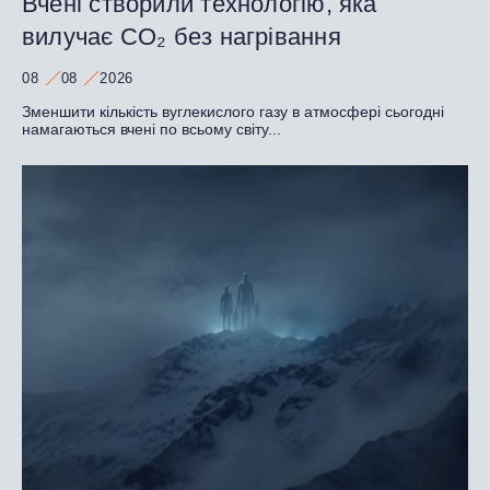
Вчені створили технологію, яка
вилучає CO₂ без нагрівання
08
08
2026
Зменшити кількість вуглекислого газу в атмосфері сьогодні
намагаються вчені по всьому світу...