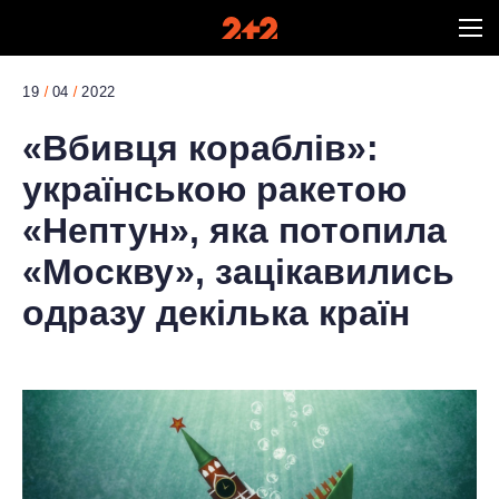
19
04
2022
«Вбивця кораблів»:
українською ракетою
«Нептун», яка потопила
«Москву», зацікавились
одразу декілька країн