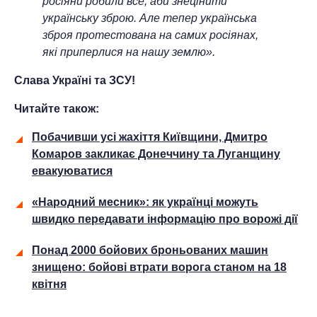
росіяни робили все, аби знецінити
українську зброю. Але тепер українська
зброя протестована на самих росіянах,
які приперлися на нашу землю».
Слава Україні та ЗСУ!
Читайте також:
Побачивши усі жахіття Київщини, Дмитро
Комаров закликає Донеччину та Луганщину
евакуюватися
«Народний месник»: як українці можуть
швидко передавати інформацію про ворожі дії
Понад 2000 бойових броньованих машин
знищено: бойові втрати ворога станом на 18
квітня