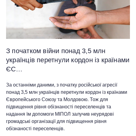
З початком війни понад 3,5 млн
українців перетнули кордон із країнами
ЄС…
За останніми даними, з початку російської агресії
понад 3,5 млн українців перетнули кордон із країнами
Європейського Союзу та Молдовою. Тож для
підвищення рівня обізнаності переселенців та
надання їм допомоги МІПОЛ залучив неурядові
громадські організації для підвищення рівня
обізнаності переселенців.