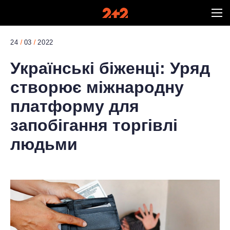
24
03
2022
Українські біженці: Уряд
створює міжнародну
платформу для
запобігання торгівлі
людьми