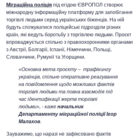
Міграційна поліція
під егідою ЄВРОПОЛ створює
міжнародну інформаційну платформу для запобігання
торгівлі людьми серед українських біженців. На ній
будуть спілкуватися поліцейські підрозділи різних
країн, які ведуть боротьбу з торгівлею людьми. Проєкт
впроваджується спільно з правоохоронними органами
з Австрії, Болгарії, Іспанії, Німеччини, Польщі,
Словаччини, Румунії та Угорщини.
«Основна мета проєкту – трафікингу
українців, спільне оперативне реагування
на повідомлення щодо можливих фактів
торгівлі людьми та повна взаємодія під
час ідентифікації жертв торгівлі
людьми», - каже
начальник
Департаменту міграційної поліції Ігор
Малахов
.
Зауважимо, що наразі не зафіксовано фактів