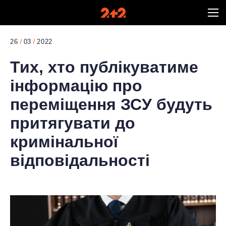
26
03
2022
Тих, хто публікуватиме
інформацію про
переміщення ЗСУ будуть
притягувати до
кримінальної
відповідальності