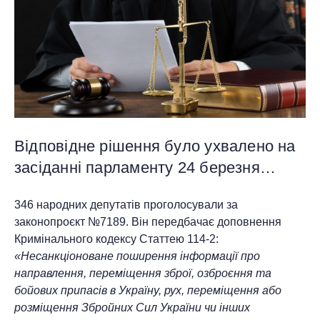
Відповідне рішення було ухвалено на
засіданні парламенту 24 березня…
346 народних депутатів проголосували за
законопроєкт №7189. Він передбачає доповнення
Кримінального кодексу Статтею 114-2:
«Несанкціоноване поширення інформації про
направлення, переміщення зброї, озброєння та
бойових припасів в Україну, рух, переміщення або
розміщення Збройних Сил України чи інших