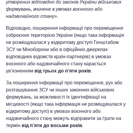
утворених відповідно до законів України військових
формувань, вчинене в умовах воєнного або
надзвичайного стану».
Відповідно, поширення інформації про переміщення
озброєння територією України (якщо така інформація
не розміщувалася у відкритому доступі Генштабом
ЗСУ чи Міноборони або в офіційних джерелах
відповідних відомств країн-партнерів) в умовах
воєнного або надзвичайного стану карається
ув'язненням
від трьох до п’яти років
.
За поширення інформації про переміщення, рух або
розташування ЗСУ чи інших законних військових
формувань, за можливості їх ідентифікації на
місцевості (якщо така інформація не розміщувалася у
відкритому доступі) в умовах воєнного або
надзвичайного стану можуть відправити за ґрати на
термін
від п’яти до восьми років
.