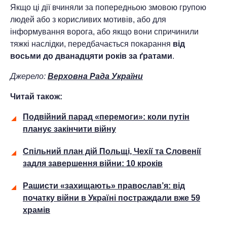
Якщо ці дії вчиняли за попередньою змовою групою
людей або з корисливих мотивів, або для
інформування ворога, або якщо вони спричинили
тяжкі наслідки, передбачається покарання
від
восьми до дванадцяти років за ґратами
.
Джерело:
Верховна Рада України
Читай також:
Подвійний парад «перемоги»: коли путін
планує закінчити війну
Спільний план дій Польщі, Чехії та Словенії
задля завершення війни: 10 кроків
Рашисти «захищають» православ’я: від
початку війни в Україні постраждали вже 59
храмів