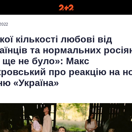
2022
кої кількості любові від
аїнців та нормальних росія
 ще не було»: Макс
ровський про реакцію на н
ню «Україна»