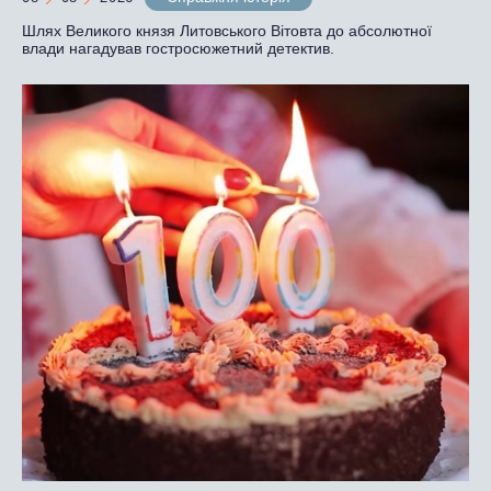
Шлях Великого князя Литовського Вітовта до абсолютної
влади нагадував гостросюжетний детектив.