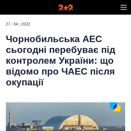
27
04
2022
Чорнобильська АЕС
сьогодні перебуває під
контролем України: що
відомо про ЧАЕС після
окупації