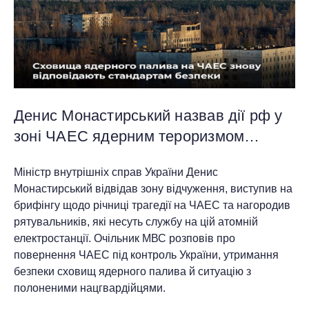
Денис Монастирський назвав дії рф у
зоні ЧАЕС ядерним тероризмом…
Міністр внутрішніх справ України Денис
Монастирський відвідав зону відчуження, виступив на
брифінгу щодо річниці трагедії на ЧАЕС та нагородив
рятувальників, які несуть службу на цій атомній
електростанції. Очільник МВС розповів про
повернення ЧАЕС під контроль України, утримання
безпеки сховищ ядерного палива й ситуацію з
полоненими нацгвардійцями.