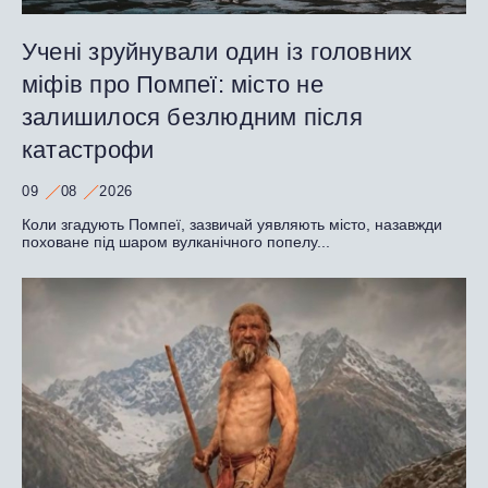
Учені зруйнували один із головних
міфів про Помпеї: місто не
залишилося безлюдним після
катастрофи
09
08
2026
Коли згадують Помпеї, зазвичай уявляють місто, назавжди
поховане під шаром вулканічного попелу...