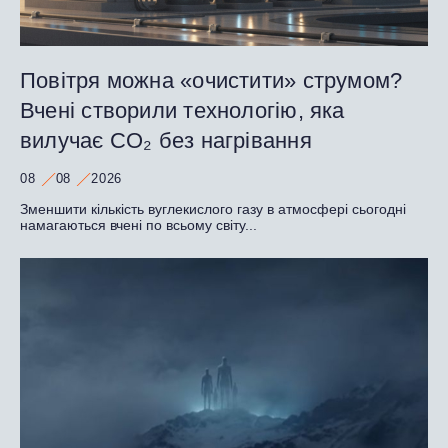
Повітря можна «очистити» струмом?
Вчені створили технологію, яка
вилучає CO₂ без нагрівання
08
08
2026
Зменшити кількість вуглекислого газу в атмосфері сьогодні
намагаються вчені по всьому світу...