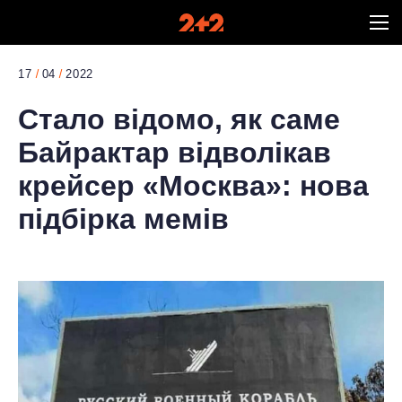
17
04
2022
Стало відомо, як саме
Байрактар відволікав
крейсер «Москва»: нова
підбірка мемів