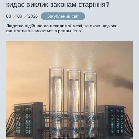
кидає виклик законам старіння?
Загублений світ
08
08
2026
Людство підійшло до невидимої межі, за якою наукова
фантастика зливається з реальністю.