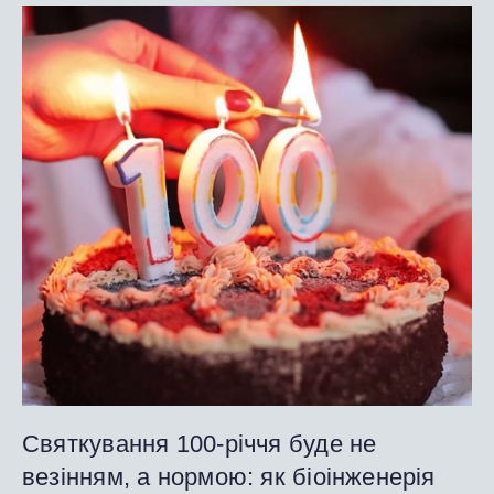
Святкування 100-річчя буде не
везінням, а нормою: як біоінженерія