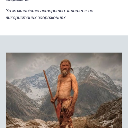
За можливістю авторство залишене на
використаних зображеннях