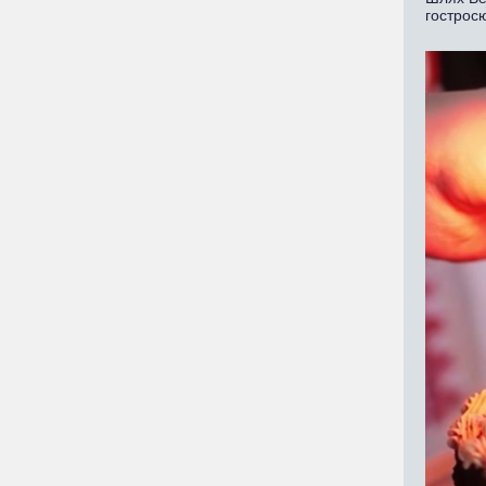
гострос