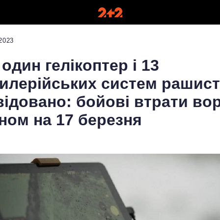
2023
один гелікоптер і 13
илерійських систем рашист
відовано: бойові втрати во
ном на 17 березня