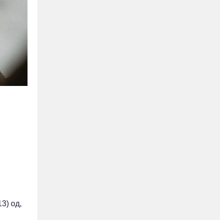
3) од,