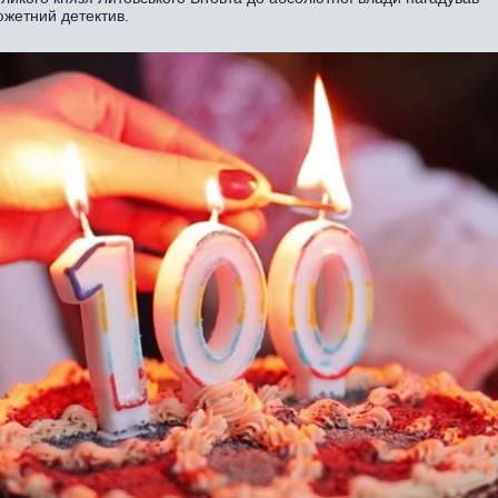
южетний детектив.