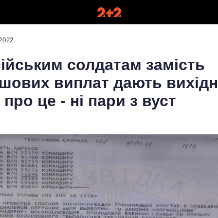
2022
ійським солдатам замість
шових виплат дають вихідн
 про це - ні пари з вуст