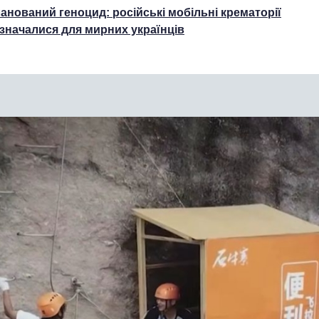
анований геноцид: російські мобільні крематорії
значалися для мирних українців