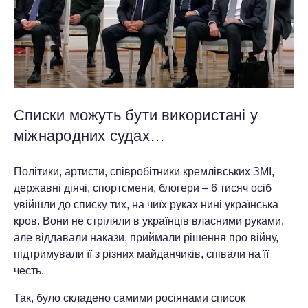
Списки можуть бути використані у
міжнародних судах…
Політики, артисти, співробітники кремлівських ЗМІ,
державні діячі, спортсмени, блогери – 6 тисяч осіб
увійшли до списку тих, на чиїх руках нині українська
кров. Вони не стріляли в українців власними руками,
але віддавали накази, приймали рішення про війну,
підтримували її з різних майданчиків, співали на її
честь.
Так, було складено самими росіянами список