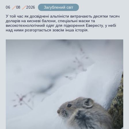
Загублений світ
06
08
2026
У той час як досвідчені альпіністи витрачають десятки тисяч
доларів на кисневі балони, спеціальні маски та
високотехнологічний одяг для підкорення Евересту, у небі
над ними розгортається зовсім інша історія.