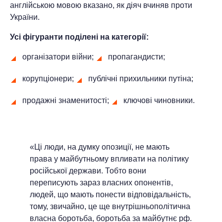
англійською мовою вказано, як діяч вчиняв проти
України.
Усі фігуранти поділені на категорії:
організатори війни;
пропагандисти;
корупціонери;
публічні прихильники путіна;
продажні знаменитості;
ключові чиновники.
«Ці люди, на думку опозиції, не мають
права у майбутньому впливати на політику
російської держави. Тобто вони
переписують зараз власних опонентів,
людей, що мають понести відповідальність,
тому, звичайно, це ще внутрішньополітична
власна боротьба, боротьба за майбутнє рф.