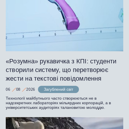
«Розумна» рукавичка з КПІ: студенти
створили систему, що перетворює
жести на текстові повідомлення
Загублений світ
06
08
2026
Технології майбутнього часто створюються не в
надсекретних лабораторіях мільярдних корпорацій, а в
університетських аудиторіях талановитою молоддю.