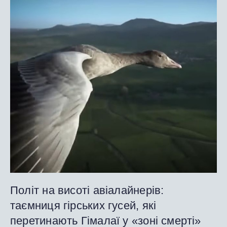
Політ на висоті авіалайнерів:
таємниця гірських гусей, які
перетинають Гімалаї у «зоні смерті»