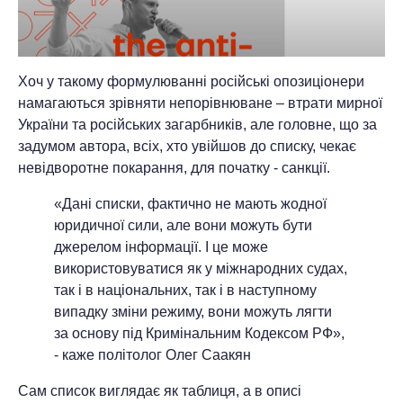
Хоч у такому формулюванні російські опозиціонери
намагаються зрівняти непорівнюване – втрати мирної
України та російських загарбників, але головне, що за
задумом автора, всіх, хто увійшов до списку, чекає
невідворотне покарання, для початку - санкції.
«Дані списки, фактично не мають жодної
юридичної сили, але вони можуть бути
джерелом інформації. І це може
використовуватися як у міжнародних судах,
так і в національних, так і в наступному
випадку зміни режиму, вони можуть лягти
за основу під Кримінальним Кодексом РФ»,
- каже політолог Олег Саакян
Сам список виглядає як таблиця, а в описі