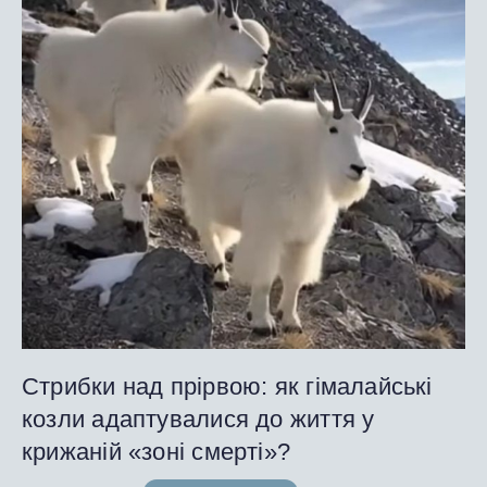
Стрибки над прірвою: як гімалайські
козли адаптувалися до життя у
крижаній «зоні смерті»?