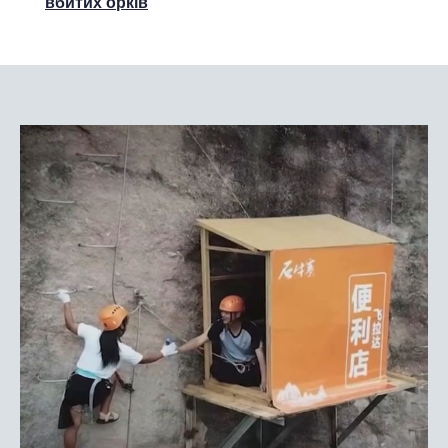
вбитих орків