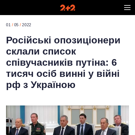
01
05
2022
Російські опозиціонери
склали список
співучасників путіна: 6
тисяч осіб винні у війні
рф з Україною