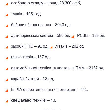
особового складу ‒ понад 28 300 осіб,
танків ‒ 1251 од,
бойових броньованих ‒ 3043 од,
артилерійських систем – 586 од,
РСЗВ ‒ 199 од,
засоби ППО ‒ 91 од,
літаків – 202 од,
гелікоптерів – 167 од,
автомобільної техніки та цистерн з ПММ ‒ 2137 од,
кораблі /катери ‒ 13 од,
БПЛА оперативно-тактичного рівня ‒ 441,
спеціальної техніки – 43,