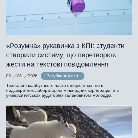
«Розумна» рукавичка з КПІ: студенти
створили систему, що перетворює
жести на текстові повідомлення
Загублений світ
06
08
2026
Технології майбутнього часто створюються не в
надсекретних лабораторіях мільярдних корпорацій, а в
університетських аудиторіях талановитою молоддю.