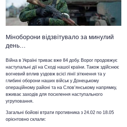
Міноборони відзвітувало за минулий
день…
Війна в Україні триває вже 84 добу. Ворог продовжує
наступальні дії на Сході нашої країни. Також здійснює
вогневий вплив уздовж всієї лінії зіткнення та у
глибині оборони наших військ у Донецькому
операційному районі та на Слов’янському напрямку,
вживає заходів для посилення наступального
угруповання.
Загальні бойові втрати противника з 24.02 по 18.05
орієнтовно склали: