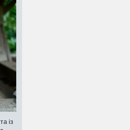
та із