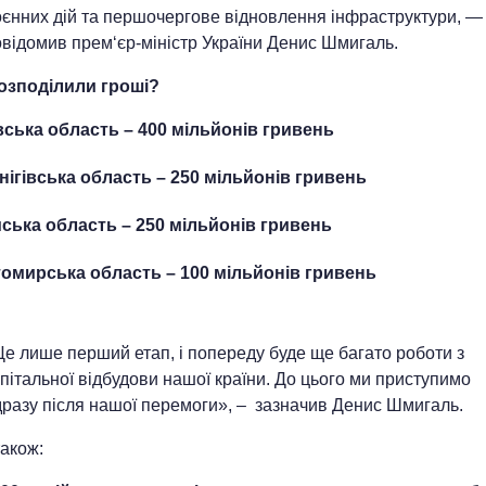
оєнних дій та першочергове відновлення інфраструктури, —
відомив прем‘єр-міністр України Денис Шмигаль.
озподілили гроші?
вська область – 400 мільйонів гривень
нігівська область – 250 мільйонів гривень
ська область – 250 мільйонів гривень
омирська область – 100 мільйонів гривень
е лише перший етап, і попереду буде ще багато роботи з
пітальної відбудови нашої країни. До цього ми приступимо
дразу після нашої перемоги», – зазначив Денис Шмигаль.
акож: