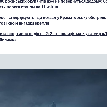
500 російських окупантів вже не повернуться додому: б
ати ворога станом на 11 квітня
росії стверджують, що вокзал у Краматорську обстріля
гові хворі вигадки кремля
ика спортивна подія на 2+2: трансляція матчу за мир «Л
Динамо»