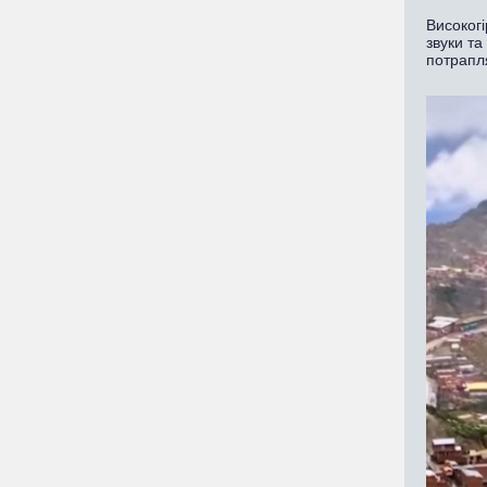
Високогі
звуки та
потрапл