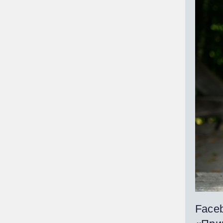
Faceb