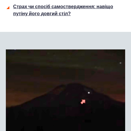
Страх чи спосіб самоствердження: навіщо
путіну його довгий стіл?