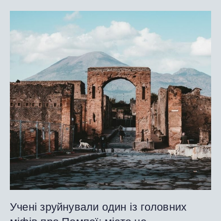
Учені зруйнували один із головних