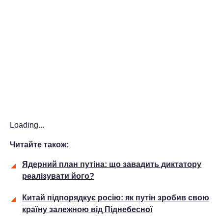
Loading...
Читайте також:
Ядерний план путіна: що завадить диктатору
реалізувати його?
Китай підпорядкує росію: як путін зробив свою
країну залежною від Піднебесної