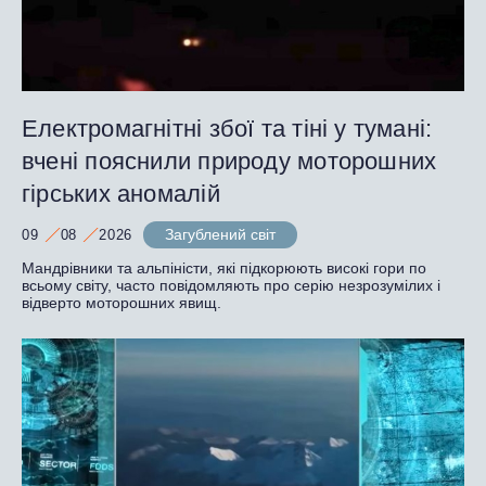
Електромагнітні збої та тіні у тумані:
вчені пояснили природу моторошних
гірських аномалій
Загублений світ
09
08
2026
Мандрівники та альпіністи, які підкорюють високі гори по
всьому світу, часто повідомляють про серію незрозумілих і
відверто моторошних явищ.