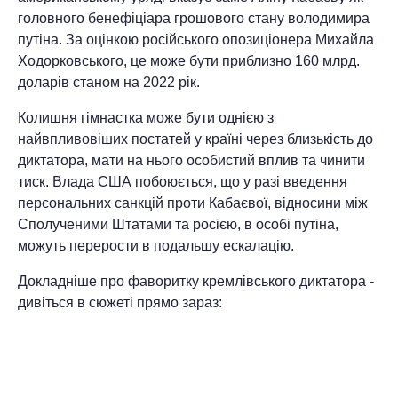
головного бенефіціара грошового стану володимира
путіна. За оцінкою російського опозиціонера Михайла
Ходорковського, це може бути приблизно 160 млрд.
доларів станом на 2022 рік.
Колишня гімнастка може бути однією з
найвпливовіших постатей у країні через близькість до
диктатора, мати на нього особистий вплив та чинити
тиск. Влада США побоюється, що у разі введення
персональних санкцій проти Кабаєвої, відносини між
Сполученими Штатами та росією, в особі путіна,
можуть перерости в подальшу ескалацію.
Докладніше про фаворитку кремлівського диктатора -
дивіться в сюжеті прямо зараз: