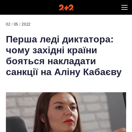
02
05
2022
Перша леді диктатора:
чому західні країни
бояться накладати
санкції на Аліну Кабаєву