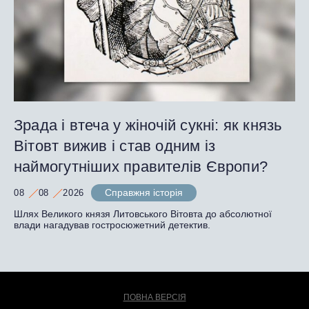
Зрада і втеча у жіночій сукні: як князь
Вітовт вижив і став одним із
наймогутніших правителів Європи?
Справжня історія
08
08
2026
Шлях Великого князя Литовського Вітовта до абсолютної
влади нагадував гостросюжетний детектив.
ПОВНА ВЕРСІЯ