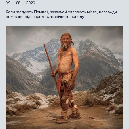
09
08
2026
Коли згадують Помпеї, зазвичай уявляють місто, назавжди
поховане під шаром вулканічного попелу...