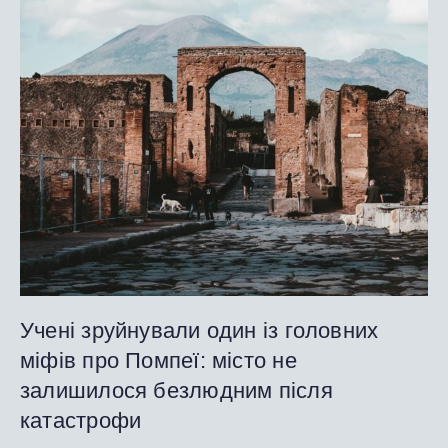
Учені зруйнували один із головних
міфів про Помпеї: місто не
залишилося безлюдним після
катастрофи