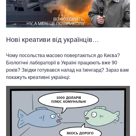
Нові креативи від українців…
Чому посольства масово повертаються до Києва?
Біологічні лабораторії в Україні працюють вже 90
років? Звідки готувався напад на Ізенгард? Зараз вам
покажуть креативні українці: