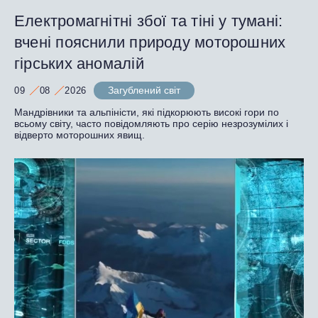
Електромагнітні збої та тіні у тумані:
вчені пояснили природу моторошних
гірських аномалій
Загублений світ
09
08
2026
Мандрівники та альпіністи, які підкорюють високі гори по
всьому світу, часто повідомляють про серію незрозумілих і
відверто моторошних явищ.