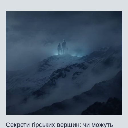
Секрети гірських вершин: чи можуть