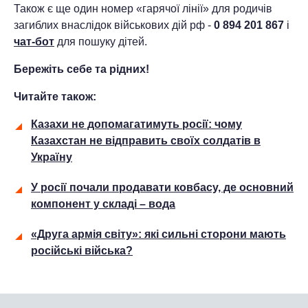
Також є ще один номер «гарячої лінії» для родичів
загиблих внаслідок військових дій рф -
0 894 201 867
і
чат-бот
для пошуку дітей.
Бережіть себе та рідних!
Читайте також:
Казахи не допомагатимуть росії: чому
Казахстан не відправить своїх солдатів в
Україну
У росії почали продавати ковбасу, де основний
компонент у складі – вода
«Друга армія світу»: які сильні сторони мають
російські війська?