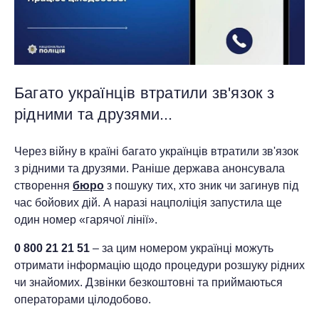
Багато українців втратили зв'язок з
рідними та друзями...
Через війну в країні багато українців втратили зв'язок
з рідними та друзями. Раніше держава анонсувала
створення
бюро
з пошуку тих, хто зник чи загинув під
час бойових дій. А наразі нацполіція запустила ще
один номер «гарячої лінії».
0 800 21 21 51
– за цим номером українці можуть
отримати інформацію щодо процедури розшуку рідних
чи знайомих. Дзвінки безкоштовні та приймаються
операторами цілодобово.