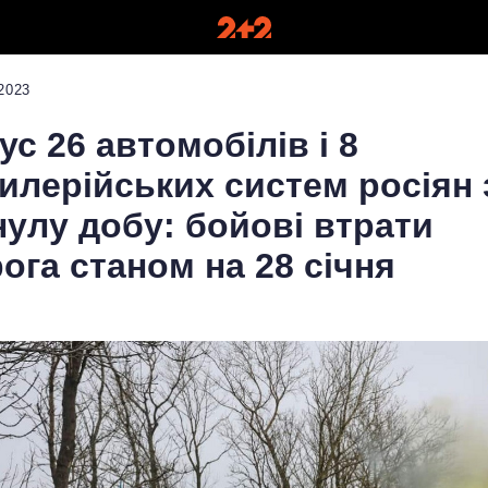
2023
ус 26 автомобілів і 8
илерійських систем росіян 
улу добу: бойові втрати
ога станом на 28 січня