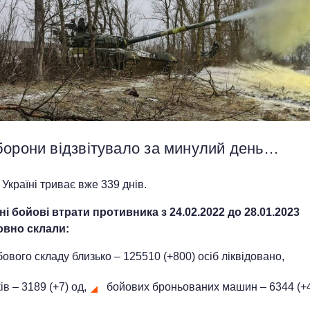
борони відзвітувало за минулий день…
 Україні триває вже 339 днів.
ні бойові втрати противника з 24.02.2022 до
28
.01.2023
овно склали:
ового складу близько – 125510 (+800) осіб ліквідовано,
ів – 3189 (+7) од,
бойових броньованих машин ‒ 6344 (+4