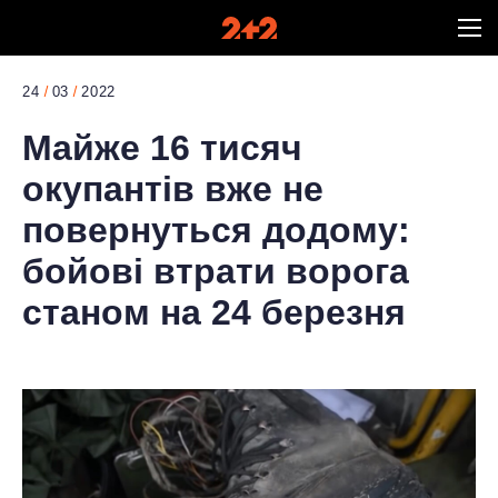
24
03
2022
Майже 16 тисяч
окупантів вже не
повернуться додому:
бойові втрати ворога
станом на 24 березня