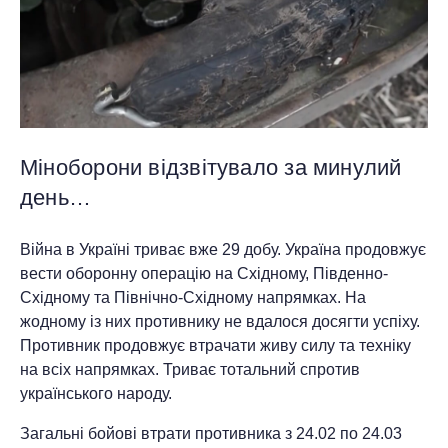
Міноборони відзвітувало за минулий
день…
Війна в Україні триває вже 29 добу. Україна продовжує
вести оборонну операцію на Східному, Південно-
Східному та Північно-Східному напрямках. На
жодному із них противнику не вдалося досягти успіху.
Противник продовжує втрачати живу силу та техніку
на всіх напрямках. Триває тотальний спротив
українського народу.
Загальні бойові втрати противника з 24.02 по 24.03