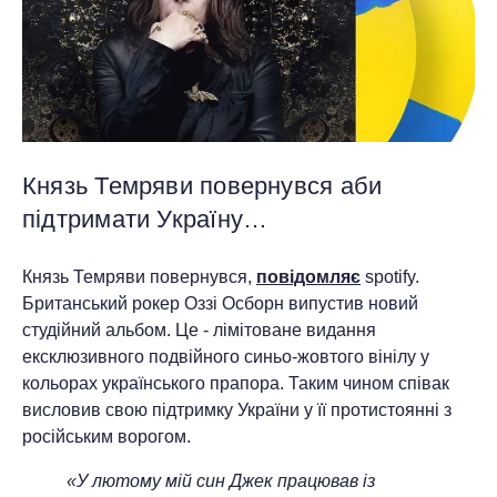
Князь Темряви повернувся аби
підтримати Україну…
Князь Темряви повернувся,
повідомляє
spotify.
Британський рокер Оззі Осборн випустив новий
студійний альбом. Це - лімітоване видання
ексклюзивного подвійного синьо-жовтого вінілу у
кольорах українського прапора. Таким чином співак
висловив свою підтримку України у її протистоянні з
російським ворогом.
«У лютому мій син Джек працював із