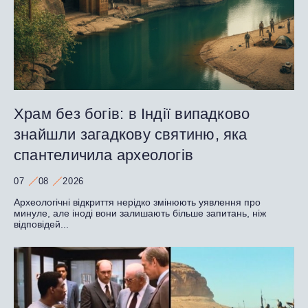
Храм без богів: в Індії випадково
знайшли загадкову святиню, яка
спантеличила археологів
07
08
2026
Археологічні відкриття нерідко змінюють уявлення про
минуле, але іноді вони залишають більше запитань, ніж
відповідей...