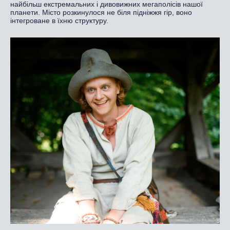
найбільш екстремальних і дивовижних мегаполісів нашої
планети. Місто розкинулося не біля підніжжя гір, воно
інтегроване в їхню структуру.