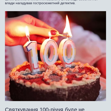
влади нагадував гостросюжетний детектив.
Святкування 100-річчя буде не