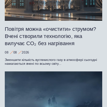
Повітря можна «очистити» струмом?
Вчені створили технологію, яка
вилучає CO₂ без нагрівання
08
08
2026
Зменшити кількість вуглекислого газу в атмосфері сьогодні
намагаються вчені по всьому світу...