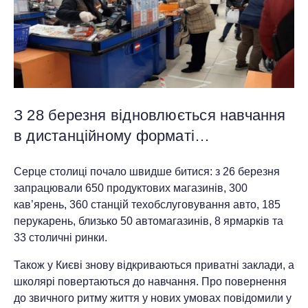
З 28 березня відновлюється навчання
в дистанційному форматі…
Серце столиці почало швидше битися: з 26 березня
запрацювали 650 продуктових магазинів, 300
кав’ярень, 360 станцій техобслуговування авто, 185
перукарень, близько 50 автомагазинів, 8 ярмарків та
33 столичні ринки.
Також у Києві знову відкриваються приватні заклади, а
школярі повертаються до навчання. Про повернення
до звичного ритму життя у нових умовах повідомили у