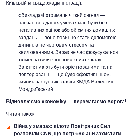
Київській міськдержадміністрації.
«Викладачі отримали чіткий сигнал —
навчання в даних умовах має бути без
негативних оцінок або об’ємних домашніх
завдань — воно повинно стати допомогою
дитині, а не черговим стресом та
хвилюваннями. Зараз не час фокусуватися
тільки на вивченні нового матеріалу.
Заняття мають бути орієнтованими та на
повторюванні — це буде ефективніше», —
заявив заступник голови КМДА Валентин
Мондриївський
Відновлюємо економіку
—
перемагаємо ворога!
Читай також:
Війна у хмарах: пілоти Повітряних Сил
розповіли CNN, що потрібно аби захистити