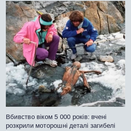
Вбивство віком 5 000 років: вчені
розкрили моторошні деталі загибелі