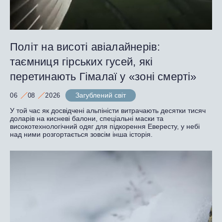
Політ на висоті авіалайнерів:
таємниця гірських гусей, які
перетинають Гімалаї у «зоні смерті»
Загублений світ
06
08
2026
У той час як досвідчені альпіністи витрачають десятки тисяч
доларів на кисневі балони, спеціальні маски та
високотехнологічний одяг для підкорення Евересту, у небі
над ними розгортається зовсім інша історія.