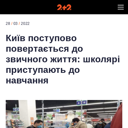
28
03
2022
Київ поступово
повертається до
звичного життя: школярі
приступають до
навчання