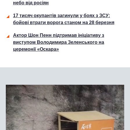
небо від росіян
17 тисяч окупантів загинули у боях з ЗСУ:
бойові втрати ворога станом на 28 березня
Актор Шон Пенн підтримав ініціативу з
виступом Володимира Зеленського на
церемонії «Оскара»