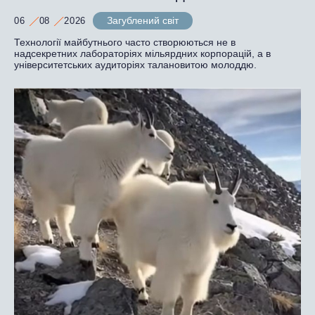
Загублений світ
06
08
2026
Технології майбутнього часто створюються не в
надсекретних лабораторіях мільярдних корпорацій, а в
університетських аудиторіях талановитою молоддю.