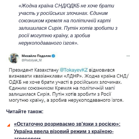
«Жодна країна СНД/ОДКБ не хоче брати
участь у російських злочинах. Єдиним
союзником кремля на політичній карті
залишилася Сирія. Путін хотів зробити з
росії могутню країну, а зробив
нерукоподаваного ізгоя».
Читайте також:
«Остаточно розриваємо зв'язки з росією»:
Україна ввела візовий режим з країною-
агресором