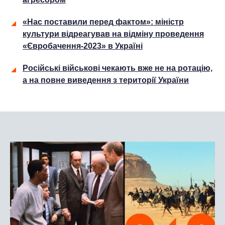
«Нас поставили перед фактом»: міністр
культури відреагував на відміну проведення
«Євробачення-2023» в Україні
Російські військові чекають вже не на ротацію,
а на повне виведення з території України