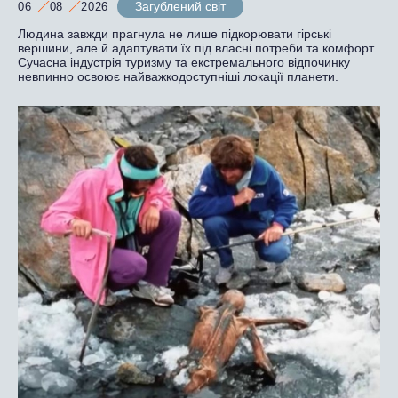
Загублений світ
06
08
2026
Людина завжди прагнула не лише підкорювати гірські
вершини, але й адаптувати їх під власні потреби та комфорт.
Сучасна індустрія туризму та екстремального відпочинку
невпинно освоює найважкодоступніші локації планети.