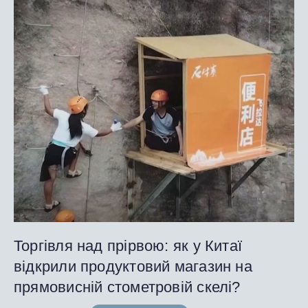
Торгівля над прірвою: як у Китаї
відкрили продуктовий магазин на
прямовисній стометровій скелі?