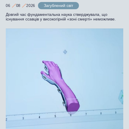
Загублений світ
06
08
2026
Довгий час фундаментальна наука стверджувала, що
існування ссавців у високогірній «зоні смерті» неможливе.