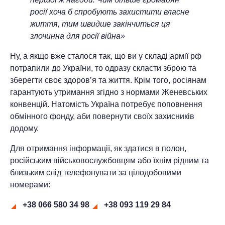
росії хоча б спробують захистити власне
життя, тим швидше закінчиться ця
злочинна для росії війна»
Ну, а якщо вже сталося так, що ви у складі армії рф
потрапили до України, то одразу скласти зброю та
зберегти своє здоров’я та життя. Крім того, росіянам
гарантують утримання згідно з нормами Женевських
конвенцій. Натомість Україна потребує поповнення
обмінного фонду, аби повернути своїх захисників
додому.
Для отримання інформації, як здатися в полон,
російським військовослужбовцям або їхнім рідним та
близьким слід телефонувати за цілодобовими
номерами:
+38 066 580 34 98
+38 093 119 29 84