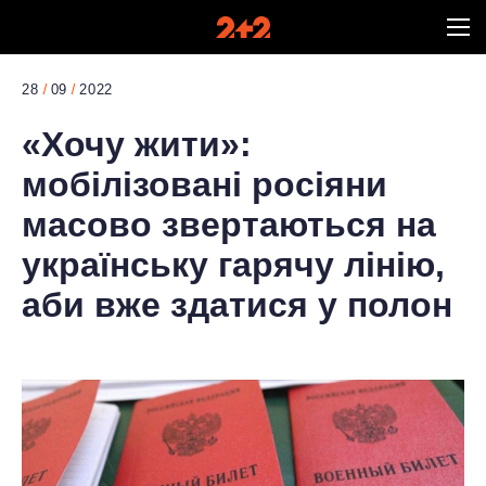
28
09
2022
«Хочу жити»:
мобілізовані росіяни
масово звертаються на
українську гарячу лінію,
аби вже здатися у полон