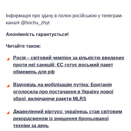
Інформація про здачу в полон російською у телеграм-
каналі @hochu_zhyt
Анонімність гарантується!
Читайте також:
Росія – світовий чемпіон за кількістю введених
проти неї санкцій: ЄС готує восьмий пакет
обмежень для рф
Відповідь на мобілізацію путіна: Британія
оголосила про постачання в Україну нової
зброї, включаючи ракети MLRS
Джавелінний віртуоз: українець став світовим
рекордсменом із знищення броньованої
техніки за день