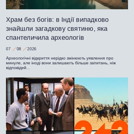
Храм без богів: в Індії випадково
знайшли загадкову святиню, яка
спантеличила археологів
07
08
2026
Археологічні відкриття нерідко змінюють уявлення про
минуле, але іноді вони залишають більше запитань, ніж
відповідей...