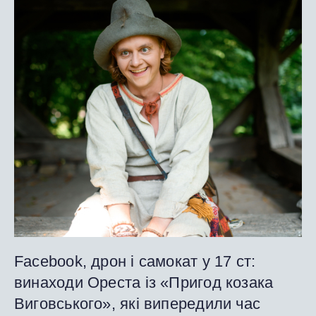
Facebook, дрон і самокат у 17 ст:
винаходи Ореста із «Пригод козака
Виговського», які випередили час