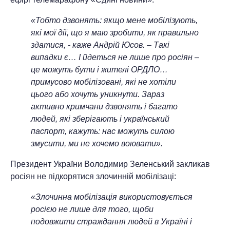
«Тобто дзвонять: якщо мене мобілізують,
які мої дії, що я маю зробити, як правильно
здатися, - каже Андрій Юсов. – Такі
випадки є… І йдеться не лише про росіян –
це можуть бути і жителі ОРДЛО…
примусово мобілізовані, які не хотіли
цього або хочуть уникнути. Зараз
активно кримчани дзвонять і багато
людей, які зберігають і український
паспорт, кажуть: нас можуть силою
змусити, ми не хочемо воювати».
Президент України Володимир Зеленський закликав
росіян не підкорятися злочинній мобілізаці:
«Злочинна мобілізація використовується
росією не лише для того, щоби
подовжити страждання людей в Україні і