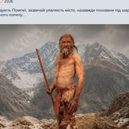
2026
адують Помпеї, зазвичай уявляють місто, назавжди поховане під ша
ного попелу...