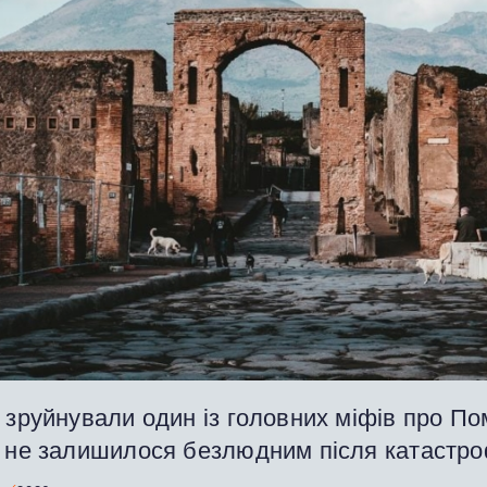
 зруйнували один із головних міфів про По
о не залишилося безлюдним після катастр