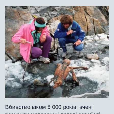
Вбивство віком 5 000 років: вчені