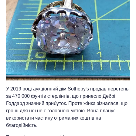
У 2019 році аукціонний дім Sotheby's продав перстень
за 470 000 фунтів стерлінгів, що принесло Дебрі
Годдард значний прибуток. Проте жінка зізналася, що
гроші для неї не є головною метою. Вона планує
використати частину отриманих коштів на
благодійність.