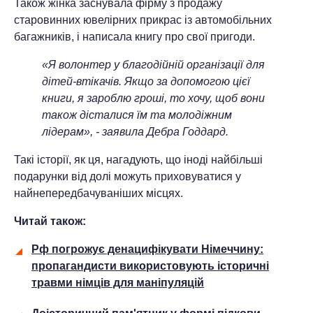
Також жінка заснувала фірму з продажу
старовинних ювелірних прикрас із автомобільних
багажників, і написала книгу про свої пригоди.
«Я волонтер у благодійній організації для
дітей-втікачів. Якщо за допомогою цієї
книги, я зароблю гроші, то хочу, щоб вони
також дісталися їм та молодіжним
лідерам», - заявила Дебра Годдард.
Такі історії, як ця, нагадують, що іноді найбільші
подарунки від долі можуть приховуватися у
найнепередбачуваніших місцях.
Читай також:
Рф погрожує денацифікувати Німеччину:
пропагандисти використовують історичні
травми німців для маніпуляцій