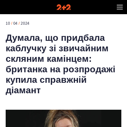
10
04
2024
Думала, що придбала
каблучку зі звичайним
скляним камінцем:
британка на розпродажі
купила справжній
діамант