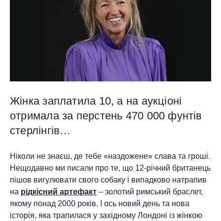
Жінка заплатила 10, а на аукціоні
отримала за перстень 470 000 фунтів
стерлінгів…
Ніколи не знаєш, де тебе «наздожене» слава та гроші.
Нещодавно ми писали про те, що 12-річний британець
пішов вигулювати свого собаку і випадково натрапив
на
рідкісний артефакт
– золотий римський браслет,
якому понад 2000 років. І ось новий день та нова
історія, яка трапилася у західному Лондоні із жінкою