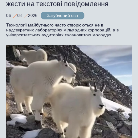
жести на текстові повідомлення
Загублений світ
06
08
2026
Технології майбутнього часто створюються не в
надсекретних лабораторіях мільярдних корпорацій, а в
університетських аудиторіях талановитою молоддю.