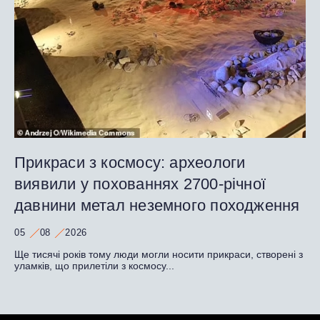
Прикраси з космосу: археологи
виявили у похованнях 2700-річної
давнини метал неземного походження
05
08
2026
Ще тисячі років тому люди могли носити прикраси, створені з
уламків, що прилетіли з космосу...