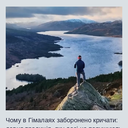
Чому в Гімалаях заборонено кричати: