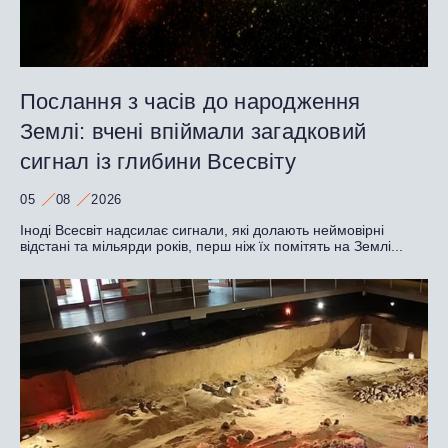
Послання з часів до народження
Землі: вчені впіймали загадковий
сигнал із глибини Всесвіту
05
08
2026
Іноді Всесвіт надсилає сигнали, які долають неймовірні
відстані та мільярди років, перш ніж їх помітять на Землі...