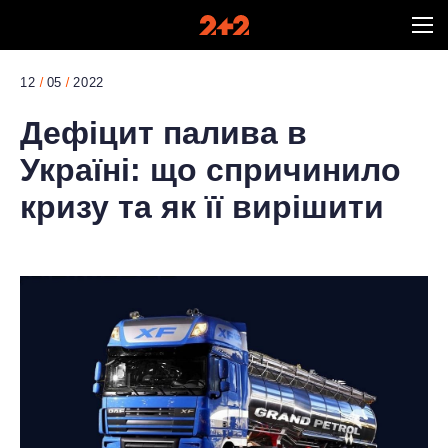
12
05
2022
Дефіцит палива в
Україні: що спричинило
кризу та як її вирішити