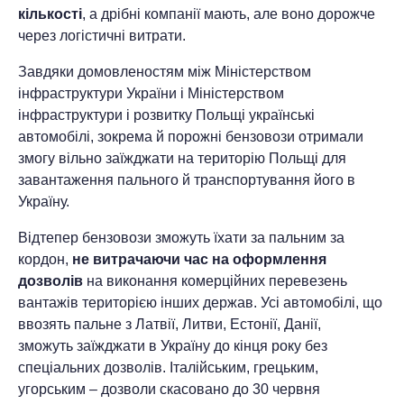
кількості
, а дрібні компанії мають, але воно дорожче
через логістичні витрати.
Завдяки домовленостям між Міністерством
інфраструктури України і Міністерством
інфраструктури і розвитку Польщі українські
автомобілі, зокрема й порожні бензовози отримали
змогу вільно заїжджати на територію Польщі для
завантаження пального й транспортування його в
Україну.
Відтепер бензовози зможуть їхати за пальним за
кордон,
не витрачаючи час на оформлення
дозволів
на виконання комерційних перевезень
вантажів територією інших держав. Усі автомобілі, що
ввозять пальне з Латвії, Литви, Естонії, Данії,
зможуть заїжджати в Україну до кінця року без
спеціальних дозволів. Італійським, грецьким,
угорським – дозволи скасовано до 30 червня