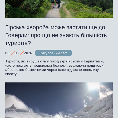
Гірська хвороба може застати ще до
Говерли: про що не знають більшість
туристів?
Загублений світ
05
08
2026
Туристи, які вирушають у похід українськими Карпатами,
часто нехтують правилами безпеки, вважаючи наші гори
абсолютно безпечними через їхню відносно невелику
висоту.