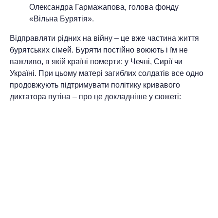
Олександра Гармажапова, голова фонду
«Вільна Бурятія».
Відправляти рідних на війну – це вже частина життя
бурятських сімей. Буряти постійно воюють і їм не
важливо, в якій країні померти: у Чечні, Сирії чи
Україні. При цьому матері загиблих солдатів все одно
продовжують підтримувати політику кривавого
диктатора путіна – про це докладніше у сюжеті: