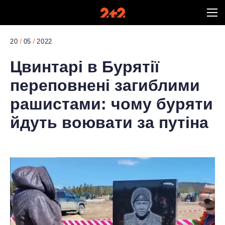
20
05
2022
Цвинтарі в Бурятії
переповнені загиблими
рашистами: чому буряти
йдуть воювати за путіна