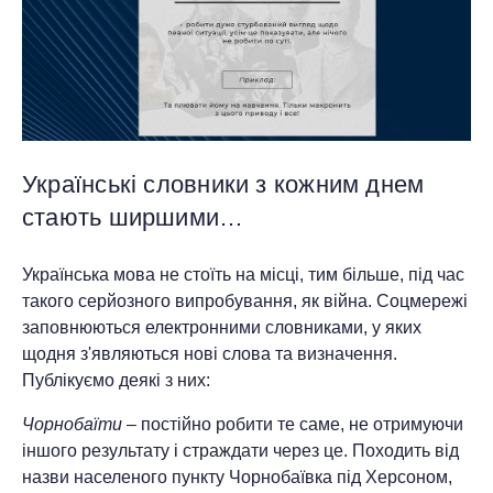
Українські словники з кожним днем
стають ширшими…
Українська мова не стоїть на місці, тим більше, під час
такого серйозного випробування, як війна. Соцмережі
заповнюються електронними словниками, у яких
щодня з'являються нові слова та визначення.
Публікуємо деякі з них:
Чорнобаїти
– постійно робити те саме, не отримуючи
іншого результату і страждати через це. Походить від
назви населеного пункту Чорнобаївка під Херсоном,