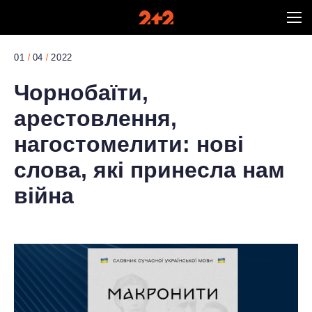
01
04
2022
Чорнобаїти,
арестовлення,
нагостомелити: нові
слова, які принесла нам
війна