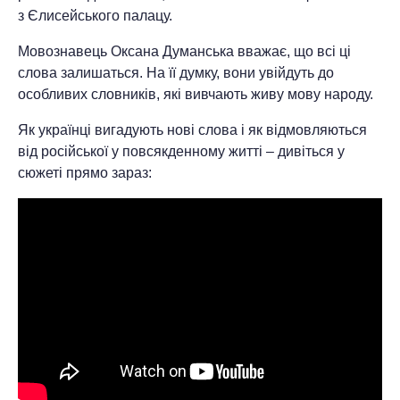
з Єлисейського палацу.
Мовознавець Оксана Думанська вважає, що всі ці
слова залишаться. На її думку, вони увійдуть до
особливих словників, які вивчають живу мову народу.
Як українці вигадують нові слова і як відмовляються
від російської у повсякденному житті – дивіться у
сюжеті прямо зараз: