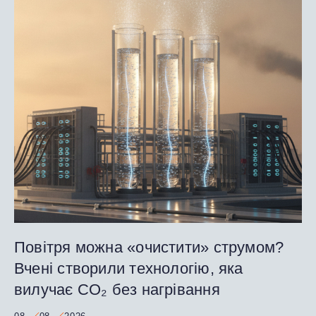
Повітря можна «очистити» струмом?
Вчені створили технологію, яка
вилучає CO₂ без нагрівання