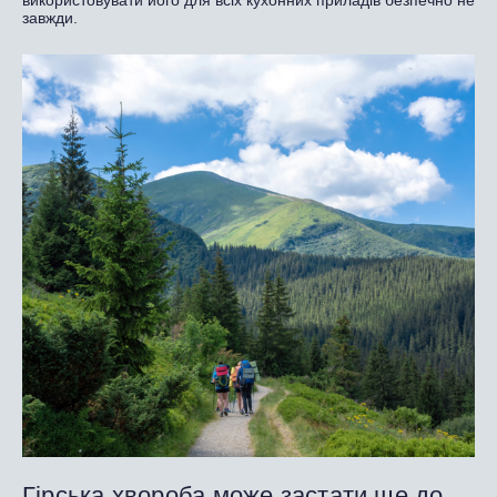
використовувати його для всіх кухонних приладів безпечно не
завжди.
Гірська хвороба може застати ще до