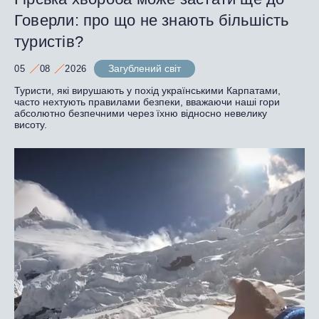
Говерли: про що не знають більшість
туристів?
Загублений світ
05
08
2026
Туристи, які вирушають у похід українськими Карпатами,
часто нехтують правилами безпеки, вважаючи наші гори
абсолютно безпечними через їхню відносно невелику
висоту.