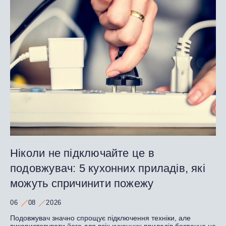
Ніколи не підключайте це в
подовжувач: 5 кухонних приладів, які
можуть спричинити пожежу
06
08
2026
Подовжувач значно спрощує підключення техніки, але