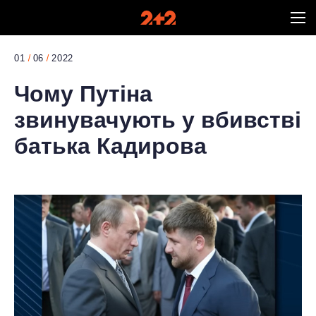
01
06
2022
Чому Путіна
звинувачують у вбивстві
батька Кадирова