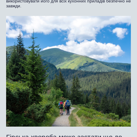
використовувати його для всіх кухонних приладів безпечно не
завжди.