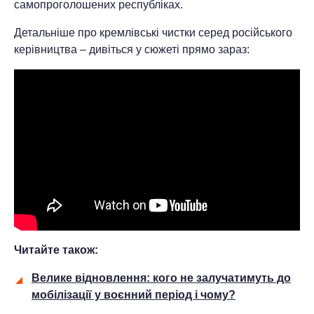
самопроголошених республіках.
Детальніше про кремлівські чистки серед російського
керівництва – дивіться у сюжеті прямо зараз:
Читайте також:
Велике відновлення: кого не залучатимуть до
мобілізації у воєнний період і чому?