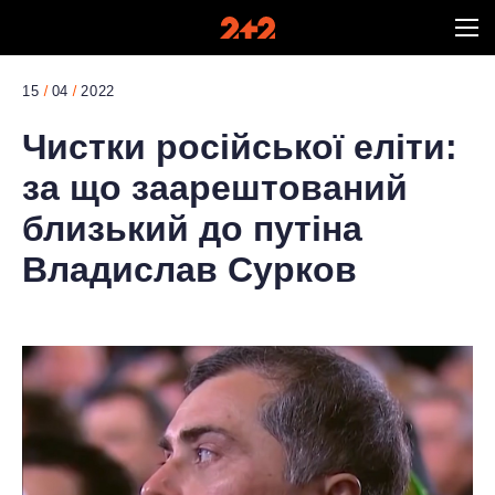
15
04
2022
Чистки російської еліти:
за що заарештований
близький до путіна
Владислав Сурков