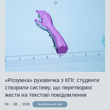
«Розумна» рукавичка з КПІ: студенти
створили систему, що перетворює
жести на текстові повідомлення
Загублений світ
06
08
2026