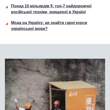
Понад 10 мільярдів $: топ-7 найдорожчої
російської техніки, знищеної в Україні
Мода на Україну: де знайти гарні курси
української мови?