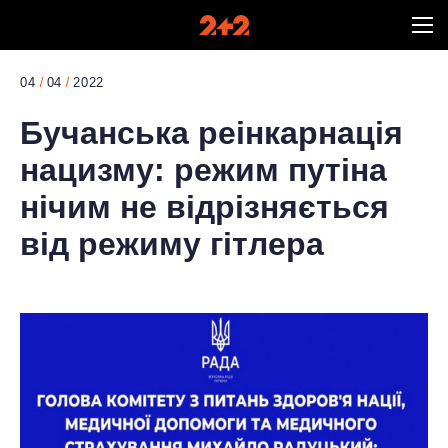
04
04
2022
Бучанська реінкарнація
нацизму: режим путіна
нічим не відрізняється
від режиму гітлера