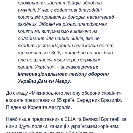
проживання, зарплат бійців, зброї та
амуніції. У нас є додаткові благодійні
кошти від приватних донорів, насамперед
західних. Зібрані на різних платформах
кошти ми витрачаємо виключно на
обладнання для наших бійців, яке не
входить у стандартний військовий пакет,
що видається ЗСУ, і потрібне на полі бою,
але не фінансується через державні
канали України», – зазначив
речник
Інтернаціонального легіону оборони
України Дам'єн Магру.
До складу «Міжнародного легіону оборони України»
входять представники 55 країн. Серед них Бразилія,
Південна Корея та Австралія.
Найбільше представників США та Великої Британії, за
ними йдуть поляки, канадці з українським корінням,