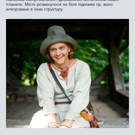
планети. Місто розкинулося не біля підніжжя гір, воно
інтегроване в їхню структуру.