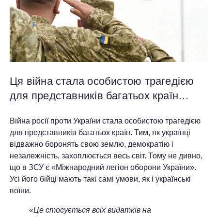
Ця війна стала особистою трагедією
для представників багатьох країн…
Війна росії проти України стала особистою трагедією
для представників багатьох країн. Тим, як українці
відважно боронять свою землю, демократію і
незалежність, захоплюється весь світ. Тому не дивно,
що в ЗСУ є «Міжнародний легіон оборони України».
Усі його бійці мають такі самі умови, як і українські
воїни.
«Це стосується всіх видатків на