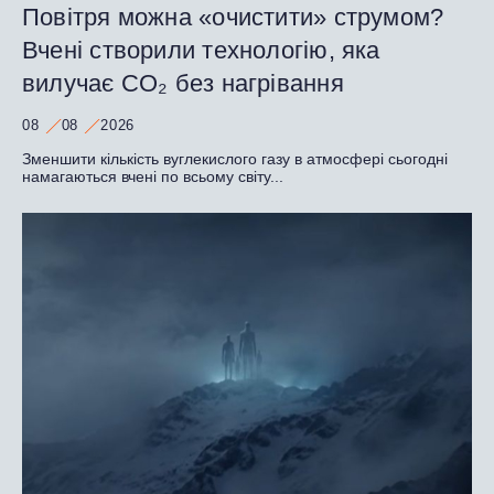
Повітря можна «очистити» струмом?
Вчені створили технологію, яка
вилучає CO₂ без нагрівання
08
08
2026
Зменшити кількість вуглекислого газу в атмосфері сьогодні
намагаються вчені по всьому світу...